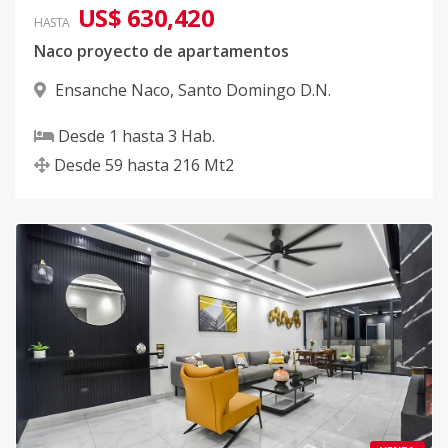
US$ 630,420
HASTA
Naco proyecto de apartamentos
Ensanche Naco
,
Santo Domingo D.N.
Desde
1
hasta
3
Hab.
Desde
59
hasta
216
Mt2