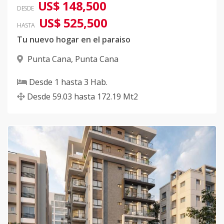
US$ 148,500
DESDE
US$ 525,500
HASTA
Tu nuevo hogar en el paraiso
Punta Cana
,
Punta Cana
Desde
1
hasta
3
Hab.
Desde
59.03
hasta
172.19
Mt2