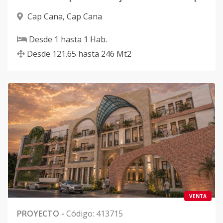
Cap Cana
,
Cap Cana
Desde
1
hasta
1
Hab.
Desde
121.65
hasta
246
Mt2
VENTA
PROYECTO
-
Código
:
413715