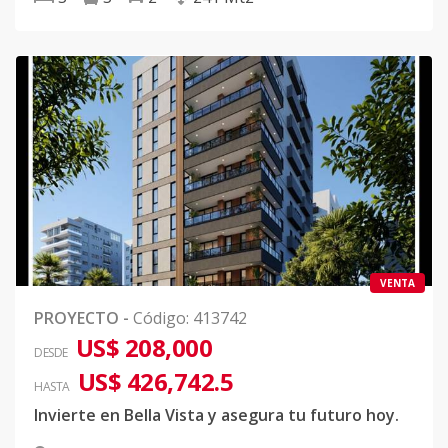
VENTA
PROYECTO
-
Código
:
413742
US$ 208,000
DESDE
US$ 426,742.5
HASTA
Invierte en Bella Vista y asegura tu futuro hoy.