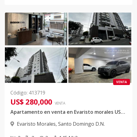
VENTA
Código
:
413719
US$ 280,000
VENTA
Apartamento en venta en Evaristo morales US$280.000
Evaristo Morales
,
Santo Domingo D.N.