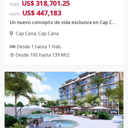
US$ 318,701.25
DESDE
US$ 447,183
HASTA
Un nuevo concepto de vida exclusiva en Cap Cana
Cap Cana
,
Cap Cana
Desde
1
hasta
1
Hab.
Desde
100
hasta
139
Mt2