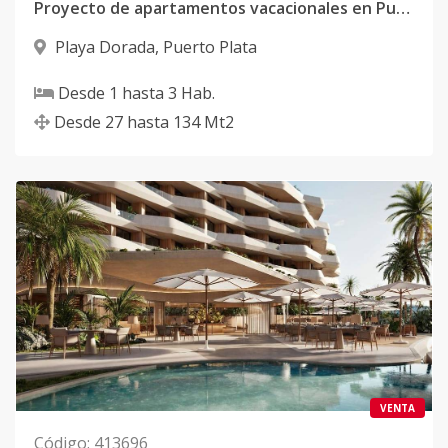
Proyecto de apartamentos vacacionales en Puerto Plata
Playa Dorada
,
Puerto Plata
Desde
1
hasta
3
Hab.
Desde
27
hasta
134
Mt2
VENTA
Código
:
413696