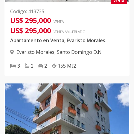
VENTA
Código
:
413735
US$ 295,000
VENTA
US$ 295,000
VENTA AMUEBLADO
Apartamento en Venta, Evaristo Morales.
Evaristo Morales
,
Santo Domingo D.N.
3
2
2
155
Mt2