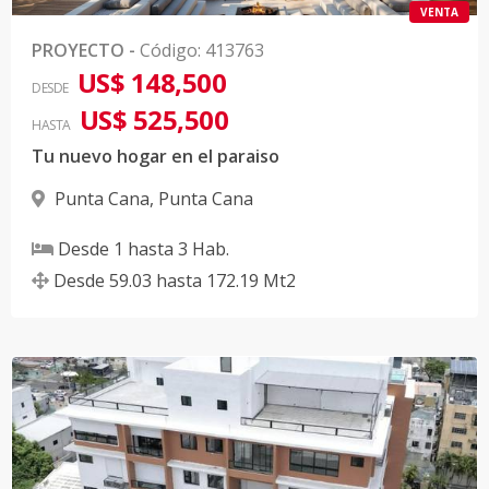
VENTA
PROYECTO
-
Código
:
413763
US$ 148,500
DESDE
US$ 525,500
HASTA
Tu nuevo hogar en el paraiso
Punta Cana
,
Punta Cana
Desde
1
hasta
3
Hab.
Desde
59.03
hasta
172.19
Mt2