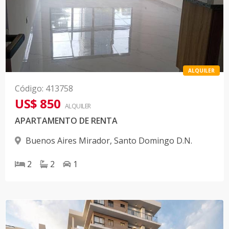
ALQUILER
Código
:
413758
US$ 850
ALQUILER
APARTAMENTO DE RENTA
Buenos Aires Mirador
,
Santo Domingo D.N.
2
2
1