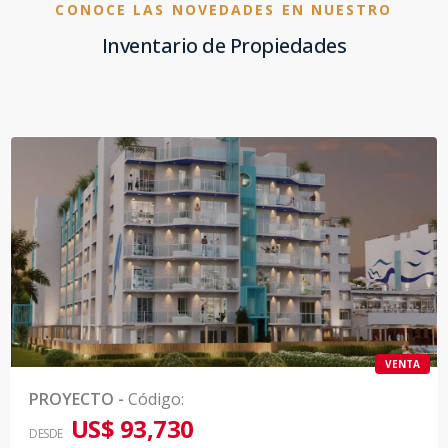
CONOCE LAS NOVEDADES EN NUESTRO
Inventario de Propiedades
VENTA
PROYECTO
-
Código
:
US$ 93,730
DESDE