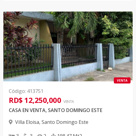
VENTA
Código
:
413751
RD$ 12,250,000
VENTA
CASA EN VENTA, SANTO DOMINGO ESTE
Villa Eloisa
,
Santo Domingo Este