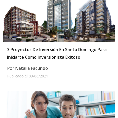
3 Proyectos De Inversión En Santo Domingo Para
Iniciarte Como Inversionista Exitoso
Por
Natalia Facundo
Publicado el
09/06/2021