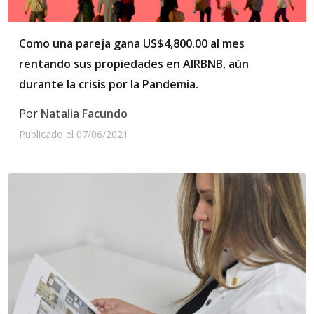
Como una pareja gana US$4,800.00 al mes
rentando sus propiedades en AIRBNB, aún
durante la crisis por la Pandemia.
Por
Natalia Facundo
Publicado el
07/06/2021