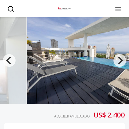
Alquiler amueblado con vista al mar, en Cacicazgos, 2 hab
US$ 2,400
ALQUILER AMUEBLADO