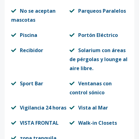
No se aceptan
Parqueos Paralelos
mascotas
Piscina
Portón Eléctrico
Recibidor
Solarium con áreas
de pérgolas y lounge al
aire libre.
Sport Bar
Ventanas con
control sónico
Vigilancia 24 horas
Vista al Mar
VISTA FRONTAL
Walk-in Closets
zona tranquila