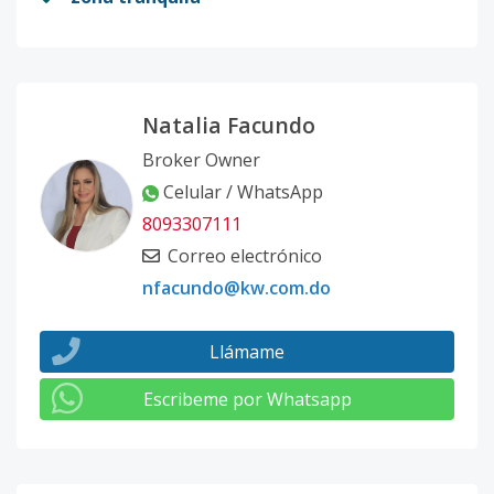
Natalia Facundo
Broker Owner
Celular / WhatsApp
8093307111
Correo electrónico
nfacundo@kw.com.do
Llámame
Escribeme por Whatsapp