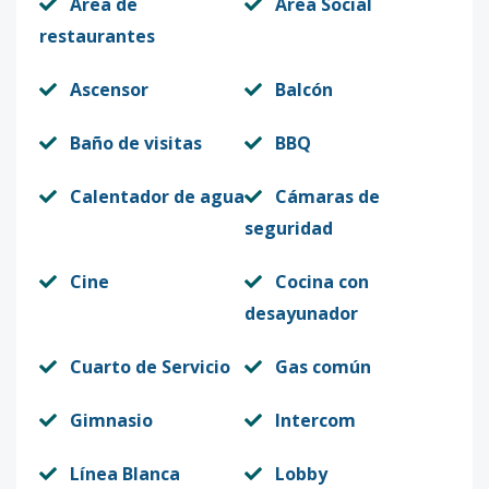
Área de
Área Social
restaurantes
Ascensor
Balcón
Baño de visitas
BBQ
Calentador de agua
Cámaras de
seguridad
Cine
Cocina con
desayunador
Cuarto de Servicio
Gas común
Gimnasio
Intercom
Línea Blanca
Lobby