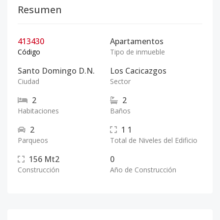
Resumen
413430
Apartamentos
Código
Tipo de inmueble
Santo Domingo D.N.
Los Cacicazgos
Ciudad
Sector
2
2
Habitaciones
Baños
2
1
1
Parqueos
Total de Niveles del Edificio
156
Mt2
0
Construcción
Año de Construcción