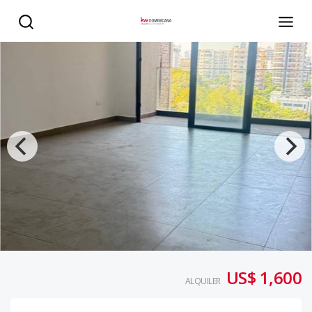
Apartamento en Alquiler Bella DN. - KW DOMINICANA
US$ 1,600
ALQUILER