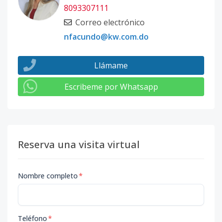
8093307111
Correo electrónico
nfacundo@kw.com.do
Llámame
Escribeme por Whatsapp
Reserva una visita virtual
Nombre completo
*
Teléfono
*