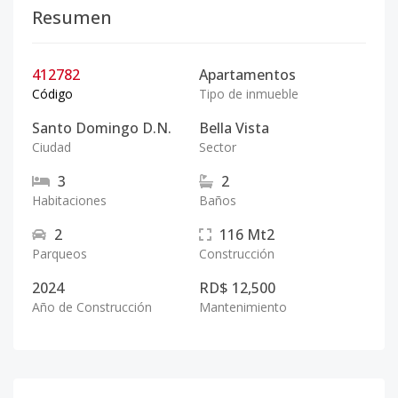
Resumen
412782
Apartamentos
Código
Tipo de inmueble
Santo Domingo D.N.
Bella Vista
Ciudad
Sector
3
2
Habitaciones
Baños
2
116
Mt2
Parqueos
Construcción
2024
RD$ 12,500
Año de Construcción
Mantenimiento