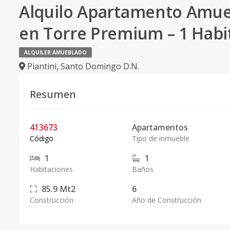
Alquilo Apartamento Amue
en Torre Premium – 1 Habi
ALQUILER AMUEBLADO
Piantini
,
Santo Domingo D.N.
Resumen
413673
Apartamentos
Código
Tipo de inmueble
1
1
Habitaciones
Baños
85.9
Mt2
6
Construcción
Año de Construcción