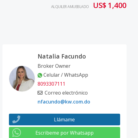
US$ 1,400
ALQUILER AMUEBLADO
Natalia Facundo
Broker Owner
Celular / WhatsApp
8093307111
Correo electrónico
nfacundo@kw.com.do
Llámame
Escribeme por Whatsapp