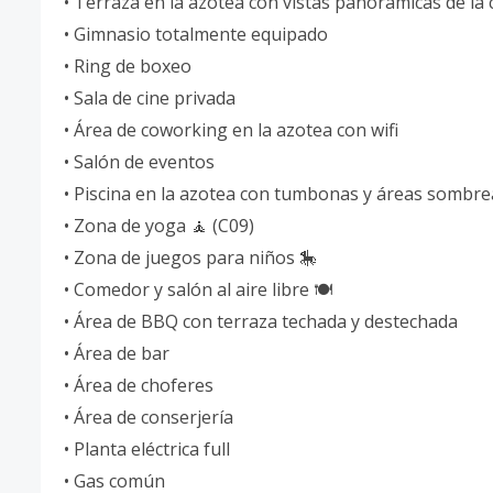
• Terraza en la azotea con vistas panorámicas de la 
• Gimnasio totalmente equipado
• Ring de boxeo
• Sala de cine privada
• Área de coworking en la azotea con wifi
• Salón de eventos
• Piscina en la azotea con tumbonas y áreas sombr
• Zona de yoga 🧘 (C09)
• Zona de juegos para niños 🎠
• Comedor y salón al aire libre 🍽
• Área de BBQ con terraza techada y destechada
• Área de bar
• Área de choferes
• Área de conserjería
• Planta eléctrica full
• Gas común