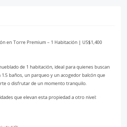
cón en Torre Premium – 1 Habitación | US$1,400
eblado de 1 habitación, ideal para quienes buscan
on 1.5 baños, un parqueo y un acogedor balcón que
jarte o disfrutar de un momento tranquilo.
dades que elevan esta propiedad a otro nivel: