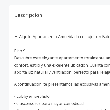
Descripción
🌟 Alquilo Apartamento Amueblado de Lujo con Bal
Piso 9
Descubre este elegante apartamento totalmente amu
confort, estilo y una excelente ubicación. Cuenta c
aporta luz natural y ventilación, perfecto para rela
A continuación, te presentamos las exclusivas ameni
• Lobby amueblado
• 6 ascensores para mayor comodidad