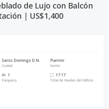
blado de Lujo con Balcón
tación | US$1,400
Santo Domingo D.N.
Piantini
Ciudad
Sector
1
17
17
Parqueos
Total de Niveles del Edificio