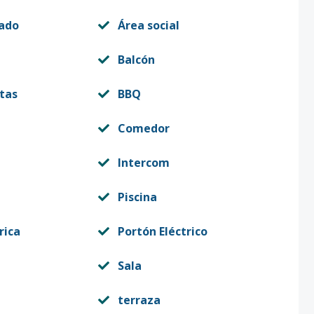
vado
Área social
Balcón
itas
BBQ
Comedor
Intercom
Piscina
rica
Portón Eléctrico
Sala
terraza