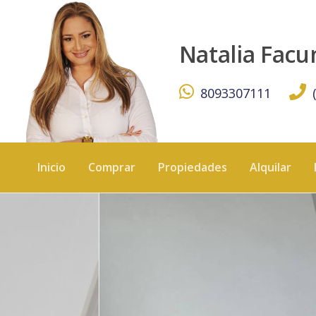
Apartamento a estrenar en venta, Ens. Naco¡¡ - KW DOMIN
Natalia Fac
8093307111
Inicio
Comprar
Propiedades
Alquilar