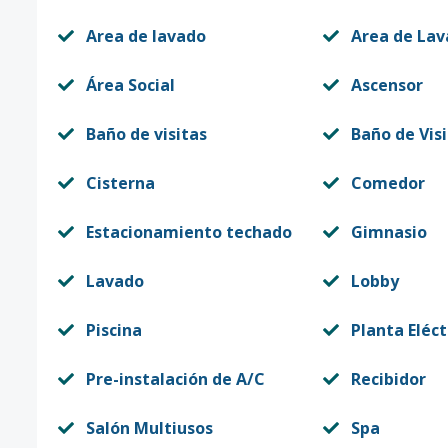
Area de lavado
Area de La
Área Social
Ascensor
Baño de visitas
Baño de Vis
Cisterna
Comedor
Estacionamiento techado
Gimnasio
Lavado
Lobby
Piscina
Planta Eléct
Pre-instalación de A/C
Recibidor
Salón Multiusos
Spa