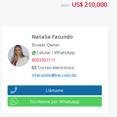
US$ 210,000
VENTA
Natalia Facundo
Broker Owner
Celular / WhatsApp
8093307111
Correo electrónico
nfacundo@kw.com.do
Llámame
Escribeme por Whatsapp