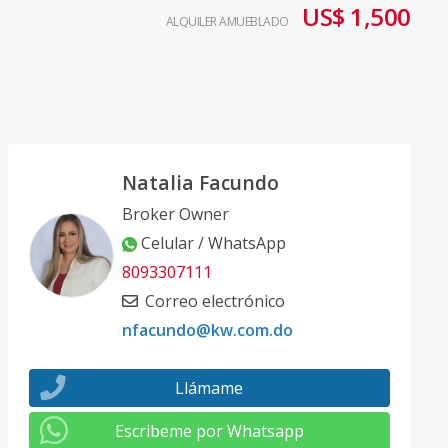
US$ 1,500
ALQUILER AMUEBLADO
Natalia Facundo
Broker Owner
Celular / WhatsApp
8093307111
Correo electrónico
nfacundo@kw.com.do
Llámame
Escribeme por Whatsapp