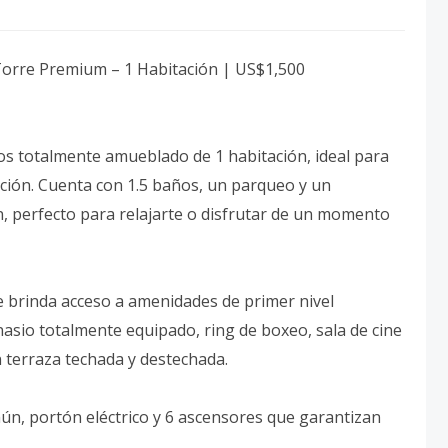
orre Premium – 1 Habitación | US$1,500
s totalmente amueblado de 1 habitación, ideal para
ación. Cuenta con 1.5 baños, un parqueo y un
n, perfecto para relajarte o disfrutar de un momento
 brinda acceso a amenidades de primer nivel
asio totalmente equipado, ring de boxeo, sala de cine
n terraza techada y destechada.
omún, portón eléctrico y 6 ascensores que garantizan