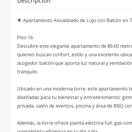
Descripción
🌟 Apartamento Amueblado de Lujo con Balcón en T
Piso 16
Descubre este elegante apartamento de 86.60 metro
quienes buscan confort, estilo y una excelente ubic
acogedor balcón que aporta luz natural y ventilació
tranquilo.
Ubicado en una moderna torre, este apartamento te
diseñadas para tu bienestar y entretenimiento: gimn
privada, salón de eventos, piscina y área de BBQ co
Además, la torre ofrece planta eléctrica full, gas c
comodidad y eficiencia en tu día a día.