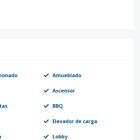
cionado
Amueblado
Ascensor
tas
BBQ
Elevador de carga
a
Lobby