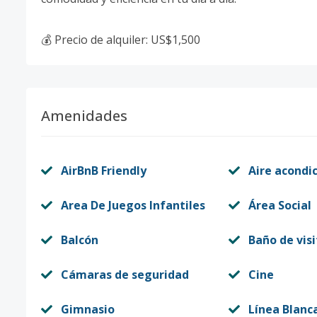
💰 Precio de alquiler: US$1,500
Amenidades
AirBnB Friendly
Aire acondi
Area De Juegos Infantiles
Área Social
Balcón
Baño de visi
Cámaras de seguridad
Cine
Gimnasio
Línea Blanc