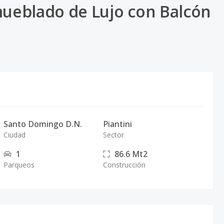
ueblado de Lujo con Balcón
Santo Domingo D.N.
Piantini
Ciudad
Sector
1
86.6
Mt2
Parqueos
Construcción