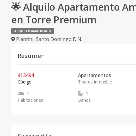
🌟 Alquilo Apartamento Am
en Torre Premium
ALQUILER AMUEBLADO
Piantini
,
Santo Domingo D.N.
Resumen
413494
Apartamentos
Código
Tipo de inmueble
1
1
Habitaciones
Baños