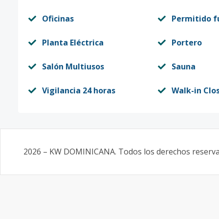
Oficinas
Permitido 
Planta Eléctrica
Portero
Salón Multiusos
Sauna
Vigilancia 24 horas
Walk-in Clo
2026
–
KW DOMINICANA
. Todos los derechos reserv