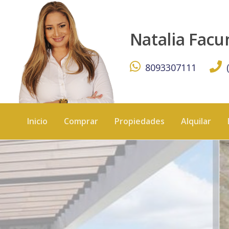
🌟 Alquilo Apartamento Amueblado de Lujo con Balcón e
Natalia Fac
8093307111
Inicio
Comprar
Propiedades
Alquilar