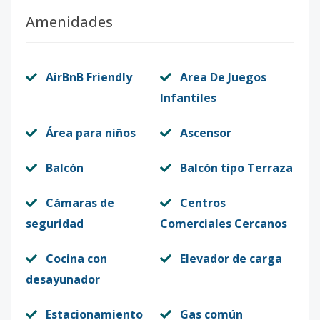
Amenidades
AirBnB Friendly
Area De Juegos
Infantiles
Área para niños
Ascensor
Balcón
Balcón tipo Terraza
Cámaras de
Centros
seguridad
Comerciales Cercanos
Cocina con
Elevador de carga
desayunador
Estacionamiento
Gas común