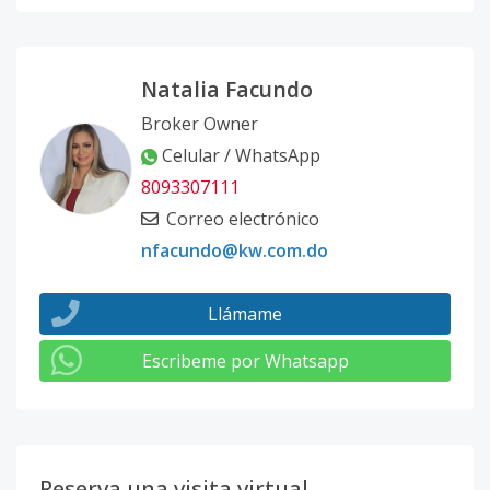
Natalia Facundo
Broker Owner
Celular / WhatsApp
8093307111
Correo electrónico
nfacundo@kw.com.do
Llámame
Escribeme por Whatsapp
Reserva una visita virtual