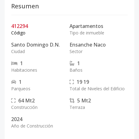
Resumen
412294
Apartamentos
Código
Tipo de inmueble
Santo Domingo D.N.
Ensanche Naco
Ciudad
Sector
1
1
Habitaciones
Baños
1
19
19
Parqueos
Total de Niveles del Edificio
64
Mt2
5
Mt2
Construcción
Terraza
2024
Año de Construcción