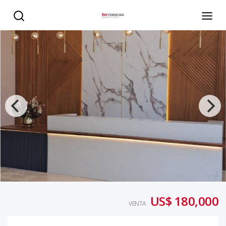
Apartamento Condo Hotel - KW DOMINICANA
US$ 180,000
VENTA