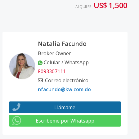
US$ 1,500
ALQUILER
Natalia Facundo
Broker Owner
Celular / WhatsApp
8093307111
Correo electrónico
nfacundo@kw.com.do
Llámame
Escribeme por Whatsapp