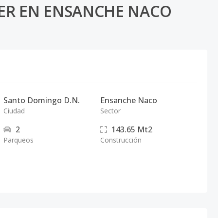
ER EN ENSANCHE NACO
Santo Domingo D.N.
Ensanche Naco
Ciudad
Sector
2
143.65
Mt2
Parqueos
Construcción