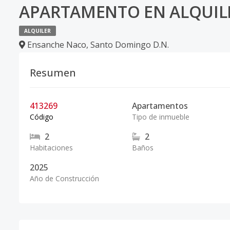
APARTAMENTO EN ALQUIL
ALQUILER
Ensanche Naco
,
Santo Domingo D.N.
Resumen
413269
Apartamentos
Código
Tipo de inmueble
2
2
Habitaciones
Baños
2025
Año de Construcción