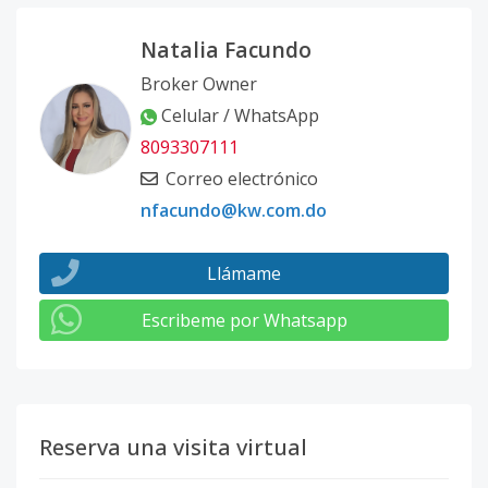
Natalia Facundo
Broker Owner
Celular / WhatsApp
8093307111
Correo electrónico
nfacundo@kw.com.do
Llámame
Escribeme por Whatsapp
Reserva una visita virtual