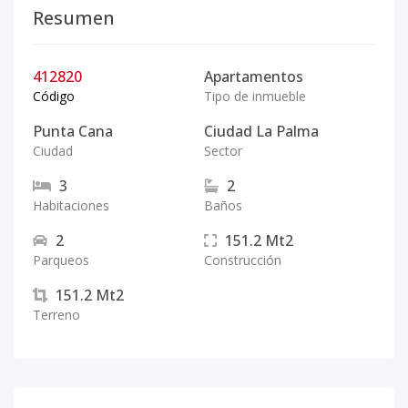
Resumen
412820
Apartamentos
Código
Tipo de inmueble
Punta Cana
Ciudad La Palma
Ciudad
Sector
3
2
Habitaciones
Baños
2
151.2
Mt2
Parqueos
Construcción
151.2
Mt2
Terreno