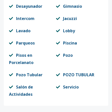
Desayunador
Gimnasio
Intercom
Jacuzzi
Lavado
Lobby
Parqueos
Piscina
Pisos en
Pozo
Porcelanato
Pozo Tubular
POZO TUBULAR
Salón de
Servicio
Actividades