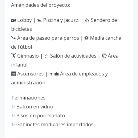
Amenidades del proyecto:
🏡 Lobby | 🏊 Piscina y jacuzzi | 🚴 Sendero de
bicicletas
🐾 Área de paseo para perros | ⚽ Media cancha
de fútbol
🏋 Gimnasio | 🎉 Salón de actividades | 🧒 Área
infantil
🛗 Ascensores | 👨‍💼 Área de empleados y
administración
Terminaciones:
✨ Balcón en vidrio
✨ Pisos en porcelanato
✨ Gabinetes modulares importados