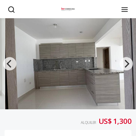
Apartamento en Renta: Punta Cana - KW DOMINICANA
US$ 1,300
ALQUILER