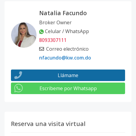
Natalia Facundo
Broker Owner
Celular / WhatsApp
8093307111
Correo electrónico
nfacundo@kw.com.do
Llámame
Escribeme por Whatsapp
Reserva una visita virtual