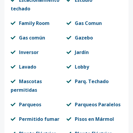
Estacionamiento
Estudio
techado
Family Room
Gas Comun
Gas común
Gazebo
Inversor
Jardín
Lavado
Lobby
Mascotas
Parq. Techado
permitidas
Parqueos
Parqueos Paralelos
Permitido fumar
Pisos en Mármol