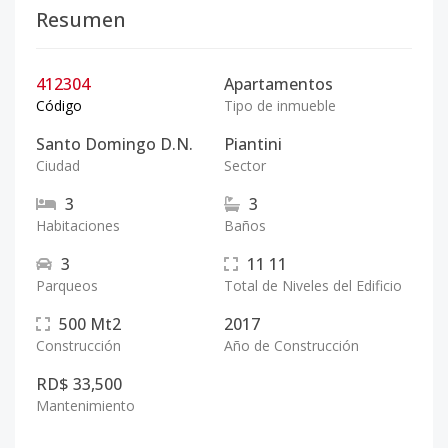
Resumen
412304
Apartamentos
Código
Tipo de inmueble
Santo Domingo D.N.
Piantini
Ciudad
Sector
3
3
Habitaciones
Baños
3
11
11
Parqueos
Total de Niveles del Edificio
500
Mt2
2017
Construcción
Año de Construcción
RD$ 33,500
Mantenimiento