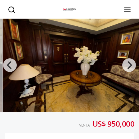
Apartamento en venta en piantini - KW DOMINICANA
US$ 950,000
VENTA