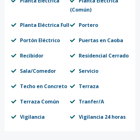
Planta Eléctrica
Planta Eléctrica
(Común)
Planta Eléctrica Full
Portero
Portón Eléctrico
Puertas en Caoba
Recibidor
Residencial Cerrado
Sala/Comedor
Servicio
Techo en Concreto
Terraza
Terraza Común
Tranfer/A
Vigilancia
Vigilancia 24 horas