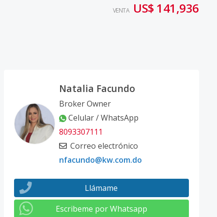
US$ 141,936
VENTA
Natalia Facundo
Broker Owner
Celular / WhatsApp
8093307111
Correo electrónico
nfacundo@kw.com.do
Llámame
Escribeme por Whatsapp