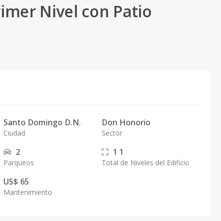
imer Nivel con Patio
Santo Domingo D.N.
Don Honorio
Ciudad
Sector
2
1
1
Parqueos
Total de Niveles del Edificio
US$ 65
Mantenimiento