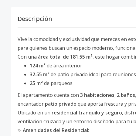
Descripción
Vive la comodidad y exclusividad que mereces en 
para quienes buscan un espacio moderno, funcional 
Con una
área total de 181.55 m²
, este hogar combi
124 m²
de área interior
32.55 m²
de patio privado ideal para reuniones
25 m²
de parqueos
El apartamento cuenta con
3 habitaciones
,
2 baños
encantador
patio privado
que aporta frescura y pri
Ubicado en un
residencial tranquilo y seguro
, disf
ventilación cruzada y un entorno diseñado para tu b
✨
Amenidades del Residencial: