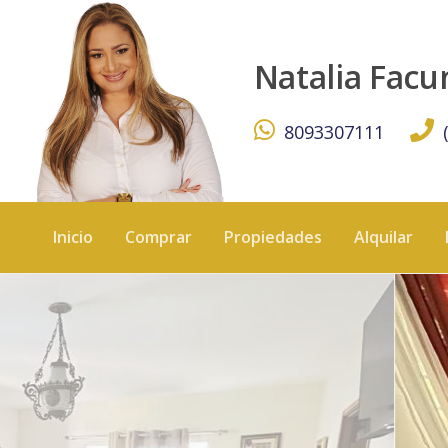
Apartamento en Venta – Primer Nivel con Patio Privado 
Natalia Fac
8093307111
Inicio
Comprar
Propiedades
Alquilar