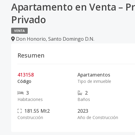
Apartamento en Venta – Pr
Privado
VENTA
Don Honorio
,
Santo Domingo D.N.
Resumen
413158
Apartamentos
Código
Tipo de inmueble
3
2
Habitaciones
Baños
181.55
Mt2
2023
Construcción
Año de Construcción