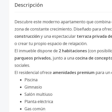
Descripción
Descubre este moderno apartamento que combina
zona de constante crecimiento. Diseñado para ofrec
construcción
y una espectacular
terraza privada d
o crear tu propio espacio de relajación.
El inmueble dispone de
2 habitaciones
(con posibili
parqueos privados
, junto a una
cocina de concept
sociales.
El residencial ofrece
amenidades premium
para un e
Piscina
Gimnasio
Salón multiuso
Planta eléctrica
Gas común