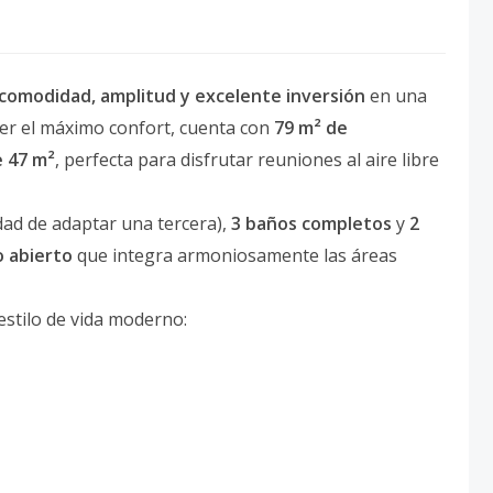
comodidad, amplitud y excelente inversión
en una
er el máximo confort, cuenta con
79 m² de
e 47 m²
, perfecta para disfrutar reuniones al aire libre
dad de adaptar una tercera),
3 baños completos
y
2
o abierto
que integra armoniosamente las áreas
stilo de vida moderno: