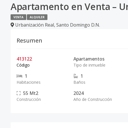
Apartamento en Venta – Ur
VENTA
ALQUILER
Urbanización Real
,
Santo Domingo D.N.
Resumen
413122
Apartamentos
Código
Tipo de inmueble
1
1
Habitaciones
Baños
55
Mt2
2024
Construcción
Año de Construcción