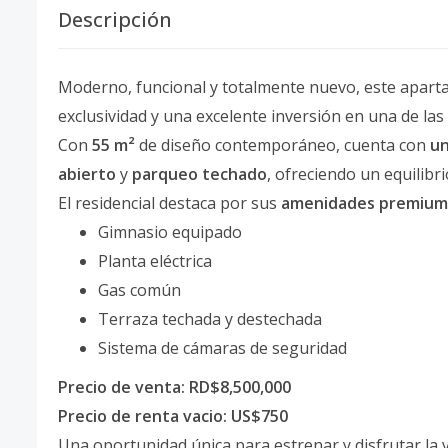
Descripción
Moderno, funcional y totalmente nuevo, este aparta
exclusividad y una excelente inversión en una de las
Con
55 m²
de diseño contemporáneo, cuenta con
un
abierto
y
parqueo techado
, ofreciendo un equilibri
El residencial destaca por sus
amenidades premium
Gimnasio equipado
Planta eléctrica
Gas común
Terraza techada y destechada
Sistema de cámaras de seguridad
Precio de venta: RD$8,500,000
Precio de renta vacio: US$750
Una oportunidad única para estrenar y disfrutar la v