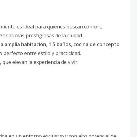
mento es ideal para quienes buscan confort,
 zonas más prestigiosas de la ciudad.
a amplia habitación
,
1.5 baños
,
cocina de concepto
o perfecto entre estilo y practicidad.
, que elevan la experiencia de vivir:
ida en un entorno exclusivo y con alto potencial de