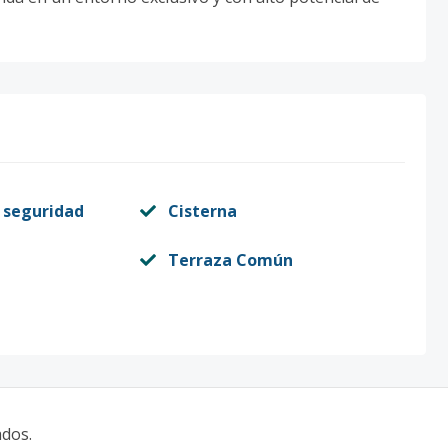
 seguridad
Cisterna
Terraza Común
ados.