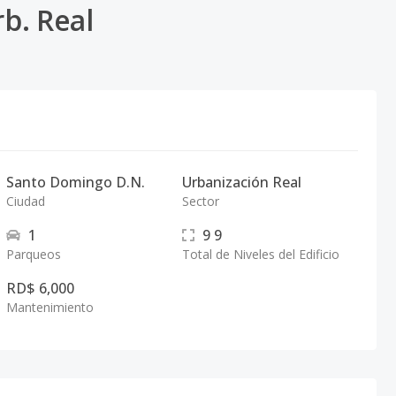
b. Real
Santo Domingo D.N.
Urbanización Real
Ciudad
Sector
1
9
9
Parqueos
Total de Niveles del Edificio
RD$ 6,000
Mantenimiento