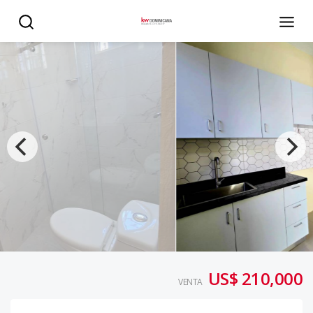
APARTAMENTO REMODELADO ZONA COLONIAL - KW DOM
US$ 210,000
VENTA