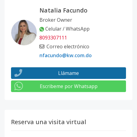
Natalia Facundo
Broker Owner
Celular / WhatsApp
8093307111
Correo electrónico
nfacundo@kw.com.do
Llámame
Escribeme por Whatsapp
Reserva una visita virtual