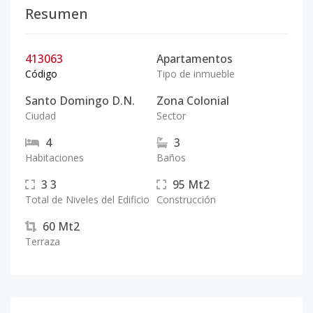
Resumen
413063
Apartamentos
Código
Tipo de inmueble
Santo Domingo D.N.
Zona Colonial
Ciudad
Sector
4
3
Habitaciones
Baños
3
3
95
Mt2
Total de Niveles del Edificio
Construcción
60
Mt2
Terraza