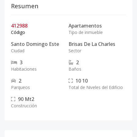
Resumen
412988
Apartamentos
Código
Tipo de inmueble
Santo Domingo Este
Brisas De La Charles
Ciudad
Sector
3
2
Habitaciones
Baños
2
10
10
Parqueos
Total de Niveles del Edificio
90
Mt2
Construcción