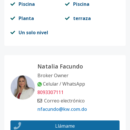
Piscina
Piscina
Planta
terraza
Un solo nivel
Natalia Facundo
Broker Owner
Celular / WhatsApp
8093307111
Correo electrónico
nfacundo@kw.com.do
Llámame