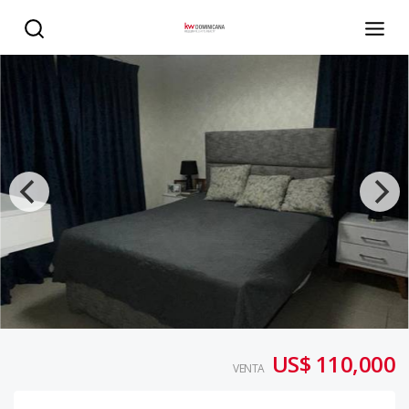
Apartamento Torre Mileniun III - KW DOMINICANA
US$ 110,000
VENTA