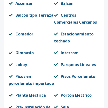
Ascensor
Balcón
Balcón tipo Terraza
Centros
Comerciales Cercanos
Comedor
Estacionamiento
techado
Gimnasio
Intercom
Lobby
Parqueos Lineales
Pisos en
Pisos Porcelanato
porcelanato importado
Planta Eléctrica
Portón Eléctrico
Pre-instalación de
Sala