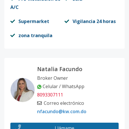
A/C
Supermarket
Vigilancia 24 horas
zona tranquila
Natalia Facundo
Broker Owner
Celular / WhatsApp
8093307111
Correo electrónico
nfacundo@kw.com.do
Llámame