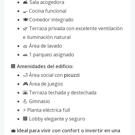
🛋 Sala acogedora
🍳 Cocina funcional
🍽 Comedor integrado
🌿 Terraza privada con excelente ventilación
e iluminación natural
🧺 Área de lavado
🚗 1 parqueo asignado
🏢
Amenidades del edificio:
🛁 Área social con
picuzzi
🎮 Área de juegos
🌇 Terraza techada y destechada
💪 Gimnasio
⚡ Planta eléctrica full
🏢 Lobby elegante y seguro
💼
Ideal para vivir con confort o invertir en una