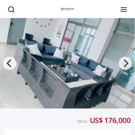
Apartamento de 1 habitación con terraza en Mirador Nor
US$ 176,000
VENTA