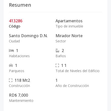
Resumen
413286
Apartamentos
Código
Tipo de inmueble
Santo Domingo D.N.
Mirador Norte
Ciudad
Sector
1
2
Habitaciones
Baños
1
1
1
Parqueos
Total de Niveles del Edificio
118
Mt2
1
Construcción
Año de Construcción
RD$ 7,000
Mantenimiento