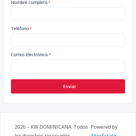
Nombre completo
*
Teléfono
*
Correo Electrónico
*
Enviar
2026
–
KW DOMINICANA
. Todos
Powered by
los derechos reservados.
AlterEstate