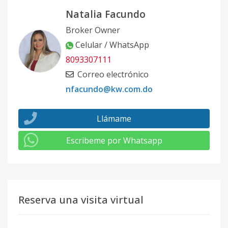
Natalia Facundo
Broker Owner
Celular / WhatsApp
8093307111
Correo electrónico
nfacundo@kw.com.do
Llámame
Escribeme por Whatsapp
Reserva una visita virtual