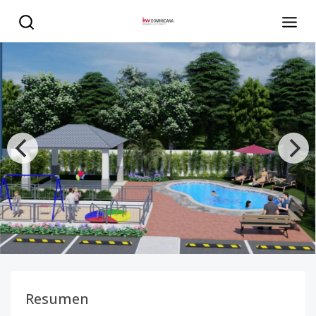
Apartamentos cómodos a tu alcance en Residencial Serenit
Resumen