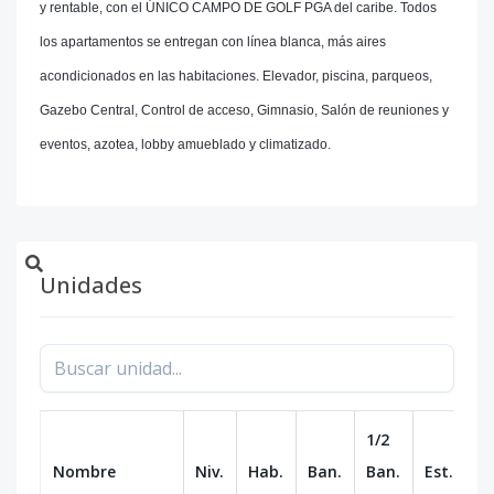
y rentable, con el ÚNICO CAMPO DE GOLF PGA del caribe. Todos
los apartamentos se entregan con línea blanca, más aires
acondicionados en las habitaciones. Elevador, piscina, parqueos,
Gazebo Central, Control de acceso, Gimnasio, Salón de reuniones y
eventos, azotea, lobby amueblado y climatizado.
Unidades
1/2
Nombre
Niv.
Hab.
Ban.
Ban.
Est.
m