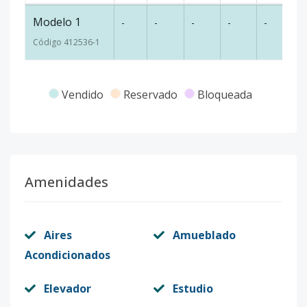
Modelo 1
-
-
-
-
-
-
Código
412536
-1
Vendido
Reservado
Bloqueada
Amenidades
Aires
Amueblado
Acondicionados
Elevador
Estudio