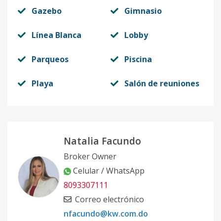
Gazebo
Gimnasio
Línea Blanca
Lobby
Parqueos
Piscina
Playa
Salón de reuniones
Natalia Facundo
Broker Owner
Celular / WhatsApp
8093307111
Correo electrónico
nfacundo@kw.com.do