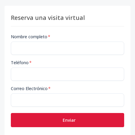
Código
413601
-1
Reserva una visita virtual
Nombre completo
*
Teléfono
*
Correo Electrónico
*
Enviar