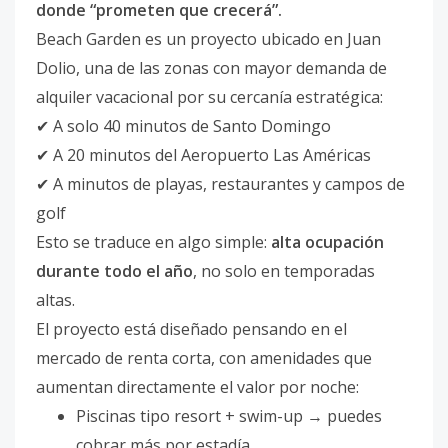
donde “prometen que crecerá”.
Beach Garden es un proyecto ubicado en Juan
Dolio, una de las zonas con mayor demanda de
alquiler vacacional por su cercanía estratégica:
✔ A solo 40 minutos de Santo Domingo
✔ A 20 minutos del Aeropuerto Las Américas
✔ A minutos de playas, restaurantes y campos de
golf
Esto se traduce en algo simple:
alta ocupación
durante todo el año
, no solo en temporadas
altas.
El proyecto está diseñado pensando en el
mercado de renta corta, con amenidades que
aumentan directamente el valor por noche:
Piscinas tipo resort + swim-up → puedes
cobrar más por estadía