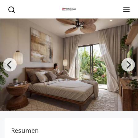
Apartamentos en Juan Dolio para Inversión | Airbnb + Alt
Resumen