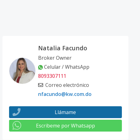
Natalia Facundo
Broker Owner
Celular / WhatsApp
8093307111
Correo electrónico
nfacundo@kw.com.do
Llámame
Escribeme por Whatsapp