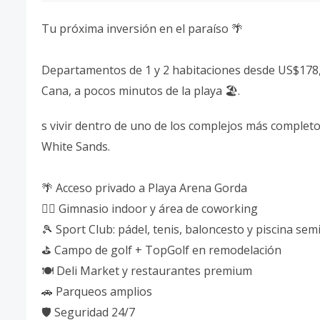
Tu próxima inversión en el paraíso 🌴
Departamentos de 1 y 2 habitaciones desde US$178,
Cana, a pocos minutos de la playa 🏖️.
s vivir dentro de uno de los complejos más complet
White Sands.
🌴 Acceso privado a Playa Arena Gorda
🏋️‍♂️ Gimnasio indoor y área de coworking
🎾 Sport Club: pádel, tenis, baloncesto y piscina sem
⛳ Campo de golf + TopGolf en remodelación
🍽️ Deli Market y restaurantes premium
🚗 Parqueos amplios
🛡️ Seguridad 24/7