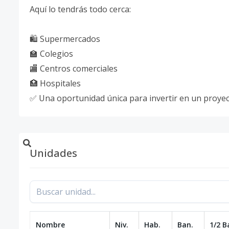
Aquí lo tendrás todo cerca:
🛍️ Supermercados
🏫 Colegios
🏬 Centros comerciales
🏥 Hospitales
✅ Una oportunidad única para invertir en un proyecto
Unidades
Nombre
Niv.
Hab.
Ban.
1/2 B