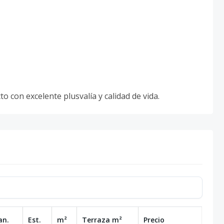
 con excelente plusvalía y calidad de vida.
an.
Est.
m²
Terraza
m²
Precio