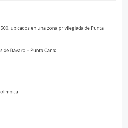
500, ubicados en una zona privilegiada de Punta
os de Bávaro – Punta Cana:
iolímpica