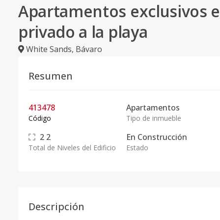
Apartamentos exclusivos e
privado a la playa
White Sands
,
Bávaro
Resumen
413478
Apartamentos
Código
Tipo de inmueble
2
2
En Construcción
Total de Niveles del Edificio
Estado
Descripción