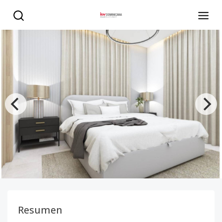
Apartamentos modernos en Residencial Rubi III - KW DOM
Resumen