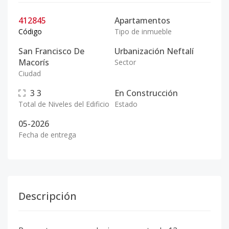
412845
Apartamentos
Código
Tipo de inmueble
San Francisco De
Urbanización Neftalí
Macorís
Sector
Ciudad
3
3
En Construcción
Total de Niveles del Edificio
Estado
05-2026
Fecha de entrega
Descripción