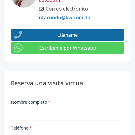
8093307111
Correo electrónico
nfacundo@kw.com.do
Llámame
Escribeme por Whatsapp
Reserva una visita virtual
Nombre completo
*
Teléfono
*