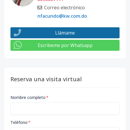
Correo electrónico
nfacundo@kw.com.do
Llámame
Escribeme por Whatsapp
Reserva una visita virtual
Nombre completo
*
Teléfono
*