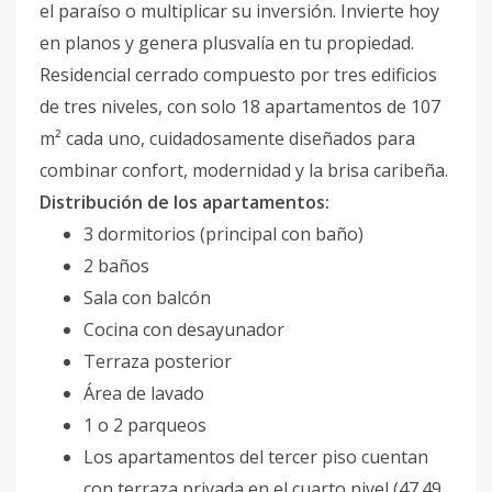
el paraíso o multiplicar su inversión. Invierte hoy
en planos y genera plusvalía en tu propiedad.
Residencial cerrado compuesto por tres edificios
de tres niveles, con solo 18 apartamentos de 107
m² cada uno, cuidadosamente diseñados para
combinar confort, modernidad y la brisa caribeña.
Distribución de los apartamentos:
3 dormitorios (principal con baño)
2 baños
Sala con balcón
Cocina con desayunador
Terraza posterior
Área de lavado
1 o 2 parqueos
Los apartamentos del tercer piso cuentan
con terraza privada en el cuarto nivel (47.49