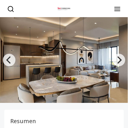
Aprovecha la preventa exclusiva en Brisas Residences Ca
Resumen