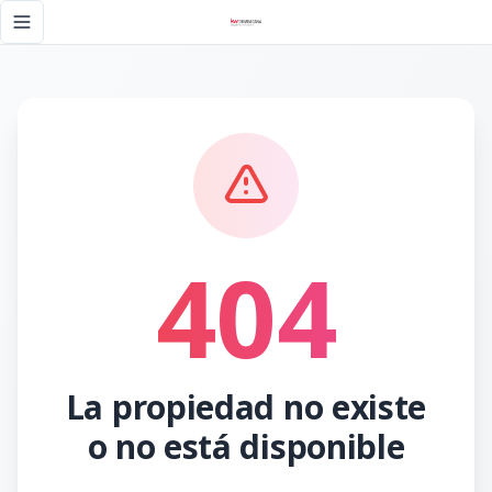
Página no encontrada - KW DOMINICANA
Toggle navigation menu
404
La propiedad no existe
o no está disponible