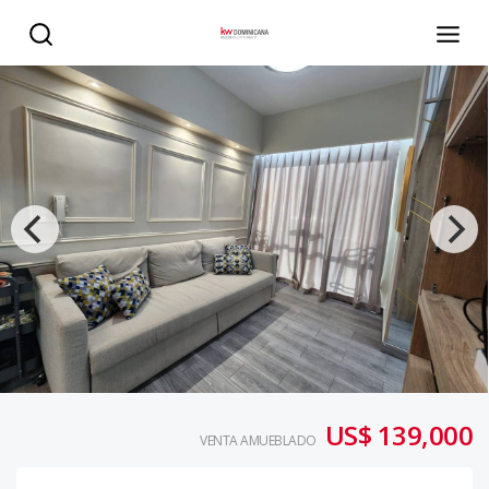
Apartamento en Zona Universitaria moderno - KW DOMIN
US$ 139,000
VENTA AMUEBLADO