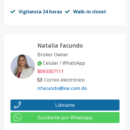
Vigilancia 24 horas
Walk-in closet
Natalia Facundo
Broker Owner
Celular / WhatsApp
8093307111
Correo electrónico
nfacundo@kw.com.do
Llámame
Escribeme por Whatsapp