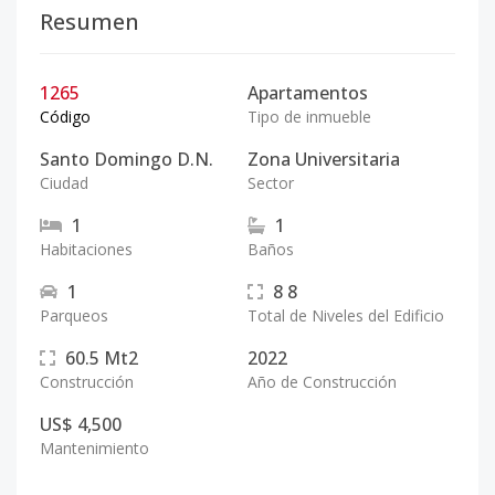
Resumen
1265
Apartamentos
Código
Tipo de inmueble
Santo Domingo D.N.
Zona Universitaria
Ciudad
Sector
1
1
Habitaciones
Baños
1
8
8
Parqueos
Total de Niveles del Edificio
60.5
Mt2
2022
Construcción
Año de Construcción
US$ 4,500
Mantenimiento