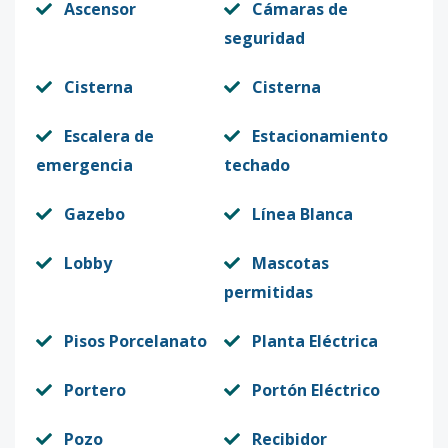
Ascensor
Cámaras de
seguridad
Cisterna
Cisterna
Escalera de
Estacionamiento
emergencia
techado
Gazebo
Línea Blanca
Lobby
Mascotas
permitidas
Pisos Porcelanato
Planta Eléctrica
Portero
Portón Eléctrico
Pozo
Recibidor