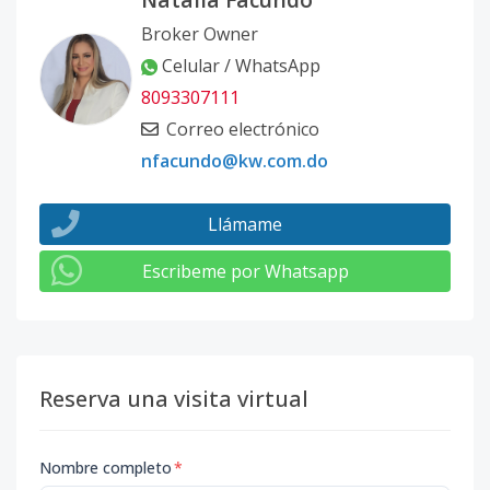
Broker Owner
Celular / WhatsApp
8093307111
Correo electrónico
nfacundo@kw.com.do
Llámame
Escribeme por Whatsapp
Reserva una visita virtual
Nombre completo
*