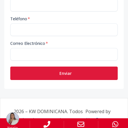
Teléfono
*
Correo Electrónico
*
Enviar
2026
–
KW DOMINICANA
. Todos
Powered by
los derechos reservados.
AlterEstate
Natalia