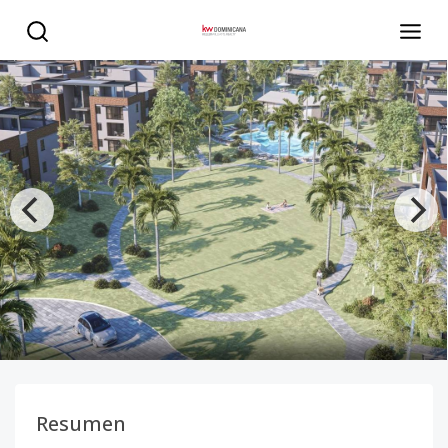
ARAYA-EL ARTE DE VIVIR BIEN - KW DOMINICANA
Resumen