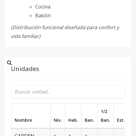
Cocina
Balcón
(Distribución funcional diseñada para confort y
vida familiar)
Unidades
1/2
Nombre
Niv.
Hab.
Ban.
Ban.
Est.
m