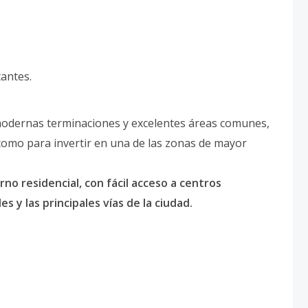
tantes.
 modernas terminaciones y excelentes áreas comunes,
 como para invertir en una de las zonas de mayor
no residencial, con fácil acceso a centros
 y las principales vías de la ciudad.