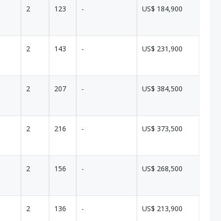
2
123
-
US$ 184,900
2
143
-
US$ 231,900
2
207
-
US$ 384,500
2
216
-
US$ 373,500
2
156
-
US$ 268,500
2
136
-
US$ 213,900