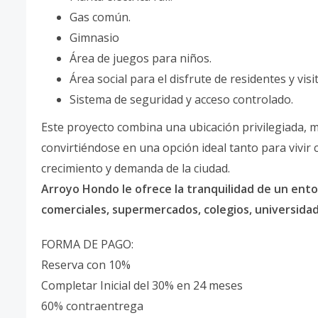
Gas común.
Gimnasio
Área de juegos para niños.
Área social para el disfrute de residentes y visi
Sistema de seguridad y acceso controlado.
Este proyecto combina una ubicación privilegiada,
convirtiéndose en una opción ideal tanto para vivir
crecimiento y demanda de la ciudad.
Arroyo Hondo le ofrece la tranquilidad de un entor
comerciales, supermercados, colegios, universidades
FORMA DE PAGO:
Reserva con 10%
Completar Inicial del 30% en 24 meses
60% contraentrega