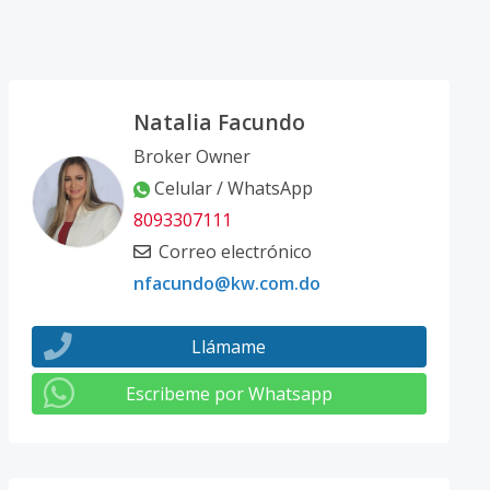
Natalia Facundo
Broker Owner
Celular / WhatsApp
8093307111
Correo electrónico
nfacundo@kw.com.do
Llámame
Escribeme por Whatsapp