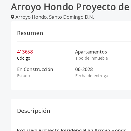
Arroyo Hondo Proyecto de
Arroyo Hondo
,
Santo Domingo D.N.
Resumen
413658
Apartamentos
Código
Tipo de inmueble
En Construcción
06-2028
Estado
Fecha de entrega
Descripción
Exclusivo Proyecto Residencial en Arroyo Hondo