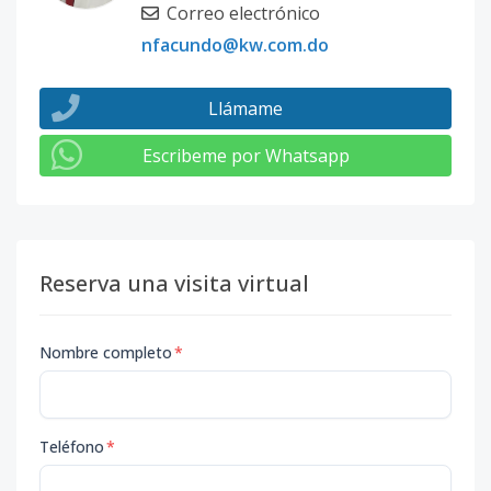
Correo electrónico
nfacundo@kw.com.do
Llámame
Escribeme por Whatsapp
Reserva una visita virtual
Nombre completo
*
Teléfono
*