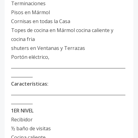
Terminaciones
Pisos en Mármol
Cornisas en todas la Casa
Topes de cocina en Mármol cocina caliente y
cocina fria
shuters en Ventanas y Terrazas
Portón eléctrico,
_____________________________________________________
__________
Características:
_____________________________________________________
__________
1ER NIVEL
Recibidor
½ baño de visitas
Cocina caliente