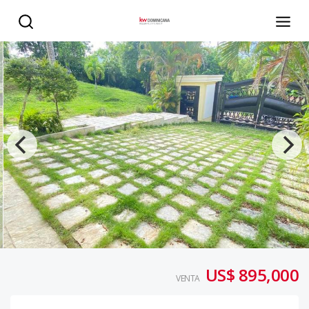
CASA EN VENTA EN ARROYO HONDO III DE OPORTUNIDAD
US$ 895,000
VENTA