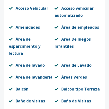
Acceso Vehicular
Acceso vehícular
automatizado
Amenidades
Área de empleados
Área de
Area De Juegos
esparcimiento y
Infantiles
lectura
Area de lavado
Area de Lavado
Área de lavandería
Áreas Verdes
Balcón
Balcón tipo Terraza
Baño de visitas
Baño de Visitas