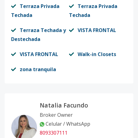
Terraza Privada
Terraza Privada
Techada
Techada
Terraza Techada y
VISTA FRONTAL
Destechada
VISTA FRONTAL
Walk-in Closets
zona tranquila
Natalia Facundo
Broker Owner
Celular / WhatsApp
8093307111