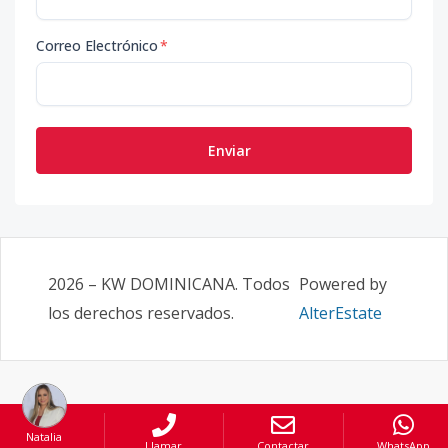
Correo Electrónico
*
Enviar
2026
–
KW DOMINICANA
. Todos
Powered by
los derechos reservados.
AlterEstate
Natalia
Llamar
Contactar
WhatsApp