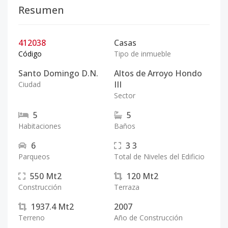
Resumen
412038
Casas
Código
Tipo de inmueble
Santo Domingo D.N.
Altos de Arroyo Hondo
III
Ciudad
Sector
5
5
Habitaciones
Baños
6
3
3
Parqueos
Total de Niveles del Edificio
550
Mt2
120
Mt2
Construcción
Terraza
1937.4
Mt2
2007
Terreno
Año de Construcción