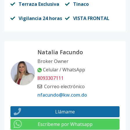
Terraza Exclusiva
Tinaco
Vigilancia 24 horas
VISTA FRONTAL
Natalia Facundo
Broker Owner
Celular / WhatsApp
8093307111
Correo electrónico
nfacundo@kw.com.do
Llámame
Escribeme por Whatsapp