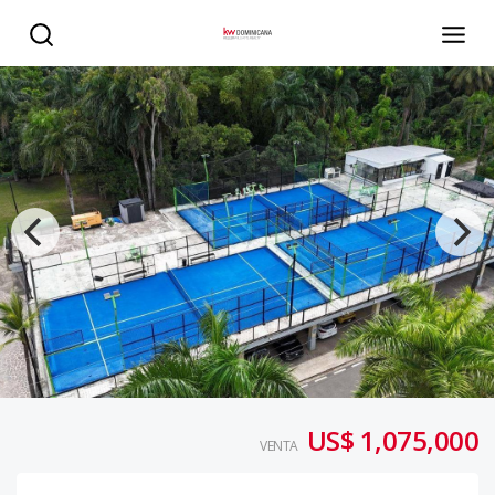
CASA EN VENTA EN ARROYO HONDO - KW DOMINICANA
US$ 1,075,000
VENTA