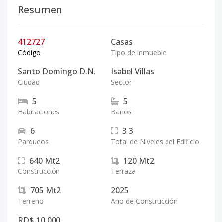
Resumen
412727
Casas
Código
Tipo de inmueble
Santo Domingo D.N.
Isabel Villas
Ciudad
Sector
5
5
Habitaciones
Baños
6
3
3
Parqueos
Total de Niveles del Edificio
640
Mt2
120
Mt2
Construcción
Terraza
705
Mt2
2025
Terreno
Año de Construcción
RD$ 10,000