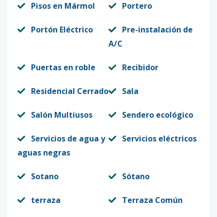
Pisos en Mármol
Portero
Portón Eléctrico
Pre-instalación de
A/C
Puertas en roble
Recibidor
Residencial Cerrado
Sala
Salón Multiusos
Sendero ecológico
Servicios de agua y
Servicios eléctricos
aguas negras
Sotano
Sótano
terraza
Terraza Común