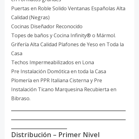
Puertas en Roble Solido Ventanas Españolas Alta
Calidad (Negras)
Cocinas Diseñador Reconocido
Topes de baños y Cocina Infinity® o Mármol.
Grifería Alta Calidad Plafones de Yeso en Toda la
Casa
Techos Impermeabilizados en Lona
Pre Instalación Domótica en toda la Casa
Plomería en PPR Italiana Cisterna y Pre
Instalación Ticano Marquesina Recubierta en
Bibraso.
_________________________________________
_________________________________________
____________________
Distribución – Primer Nivel