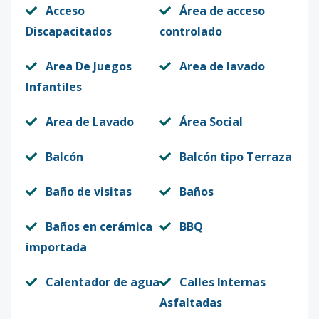
Acceso
Área de acceso
Discapacitados
controlado
Area De Juegos
Area de lavado
Infantiles
Area de Lavado
Área Social
Balcón
Balcón tipo Terraza
Baño de visitas
Baños
Baños en cerámica
BBQ
importada
Calentador de agua
Calles Internas
Asfaltadas