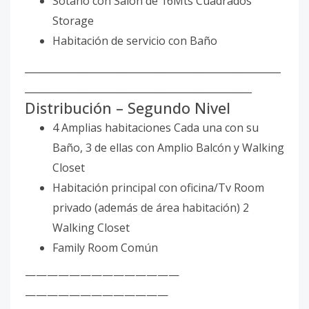
Sótano con Salón de 16Mts Cuadrados
Storage
Habitación de servicio con Baño
_____________________________________________________
_______________________________________________
Distribución – Segundo Nivel
4 Amplias habitaciones Cada una con su
Baño, 3 de ellas con Amplio Balcón y Walking
Closet
Habitación principal con oficina/Tv Room
privado (además de área habitación) 2
Walking Closet
Family Room Común
——————————————
—————————————