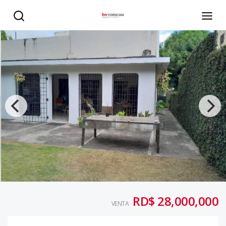
Casa en venta en la exclusiva zona de Urbanización Fern
RD$ 28,000,000
VENTA