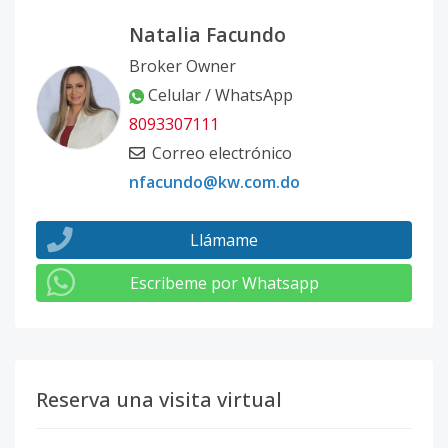
Natalia Facundo
Broker Owner
Celular / WhatsApp
8093307111
Correo electrónico
nfacundo@kw.com.do
Llámame
Escribeme por Whatsapp
Reserva una visita virtual