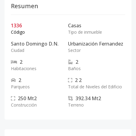
Resumen
1336
Casas
Código
Tipo de inmueble
Santo Domingo D.N.
Urbanización Fernandez
Ciudad
Sector
2
2
Habitaciones
Baños
2
2
2
Parqueos
Total de Niveles del Edificio
250
Mt2
392.34
Mt2
Construcción
Terreno