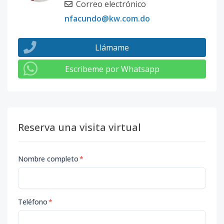
Correo electrónico
nfacundo@kw.com.do
Llámame
Escribeme por Whatsapp
Reserva una visita virtual
Nombre completo
*
Teléfono
*