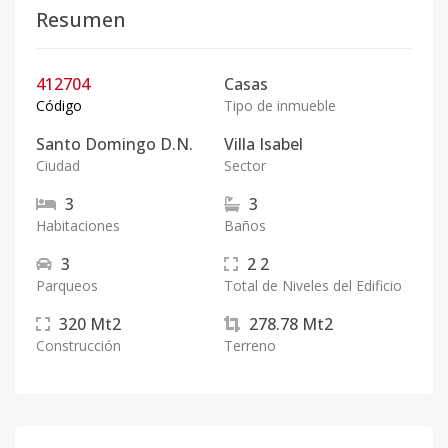
Resumen
412704
Casas
Código
Tipo de inmueble
Santo Domingo D.N.
Villa Isabel
Ciudad
Sector
3
3
Habitaciones
Baños
3
2
2
Parqueos
Total de Niveles del Edificio
320
Mt2
278.78
Mt2
Construcción
Terreno