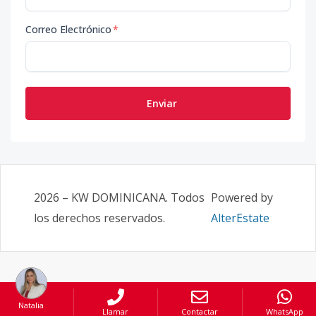
Correo Electrónico
*
Enviar
2026
–
KW DOMINICANA
. Todos
Powered by
los derechos reservados.
AlterEstate
Natalia
Llamar
Contactar
WhatsApp