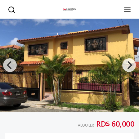
Casa en Villa Isabel en Alquiler de 3 Habitaciones, 2.5 Ba
RD$ 60,000
ALQUILER