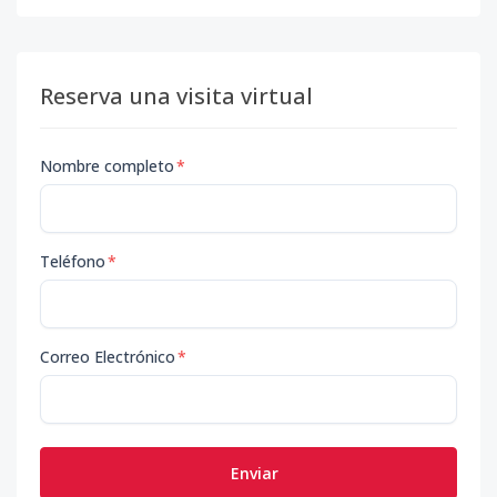
Reserva una visita virtual
Nombre completo
*
Teléfono
*
Correo Electrónico
*
Enviar