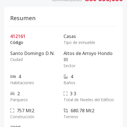
Resumen
412161
Casas
Código
Tipo de inmueble
Santo Domingo D.N.
Altos de Arroyo Hondo
III
Ciudad
Sector
4
4
Habitaciones
Baños
2
3
3
Parqueos
Total de Niveles del Edificio
757
Mt2
680.78
Mt2
Construcción
Terreno