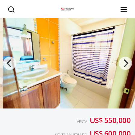
CASA EXCLUSIVA EN VENTA - KW DOMINICANA
US$ 550,000
VENTA
US$ 600,000
VENTA AMUEBLADO