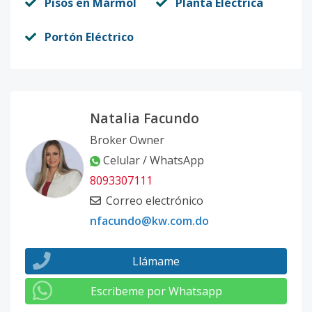
Pisos en Mármol
Planta Eléctrica
Portón Eléctrico
Natalia Facundo
Broker Owner
Celular / WhatsApp
8093307111
Correo electrónico
nfacundo@kw.com.do
Llámame
Escribeme por Whatsapp