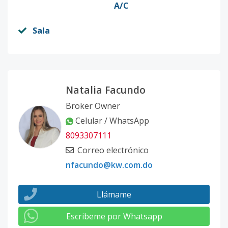
A/C
Sala
Natalia Facundo
Broker Owner
Celular / WhatsApp
8093307111
Correo electrónico
nfacundo@kw.com.do
Llámame
Escribeme por Whatsapp