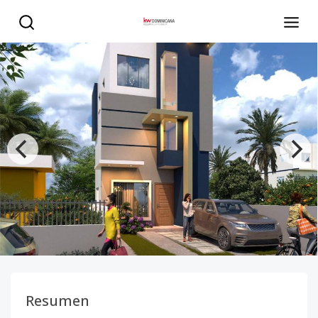
🏡 Casas modernas de 3 niveles - KW DOMINICANA
Resumen