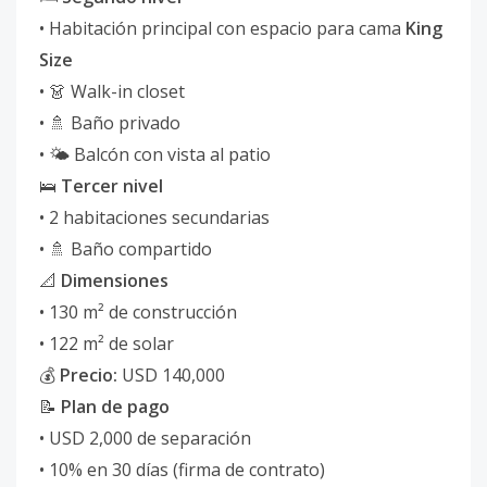
• Habitación principal con espacio para cama
King
Size
• 👗 Walk-in closet
• 🚿 Baño privado
• 🌤️ Balcón con vista al patio
🛌
Tercer nivel
• 2 habitaciones secundarias
• 🚿 Baño compartido
📐
Dimensiones
• 130 m² de construcción
• 122 m² de solar
💰
Precio:
USD 140,000
📝
Plan de pago
• USD 2,000 de separación
• 10% en 30 días (firma de contrato)