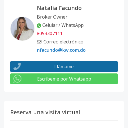
Natalia Facundo
Broker Owner
Celular / WhatsApp
8093307111
Correo electrónico
nfacundo@kw.com.do
Llámame
Escribeme por Whatsapp
Reserva una visita virtual