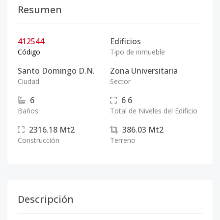
Resumen
412544
Edificios
Código
Tipo de inmueble
Santo Domingo D.N.
Zona Universitaria
Ciudad
Sector
6
6
6
Baños
Total de Niveles del Edificio
2316.18
Mt2
386.03
Mt2
Construcción
Terreno
Descripción