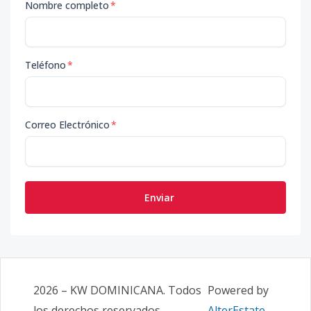
Nombre completo
*
Teléfono
*
Correo Electrónico
*
Enviar
2026
–
KW DOMINICANA
. Todos
Powered by
los derechos reservados.
AlterEstate