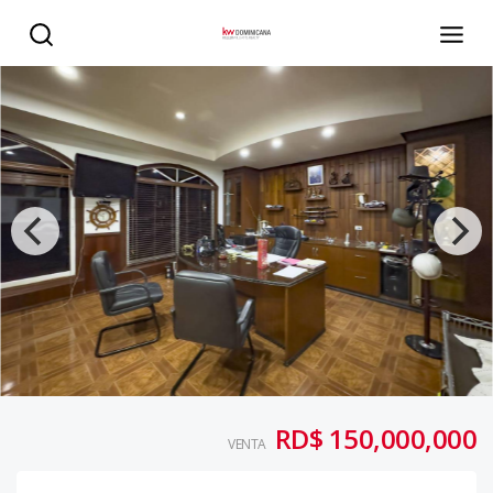
Edificio comercial - KW DOMINICANA
RD$ 150,000,000
VENTA