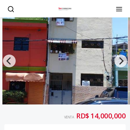
Edificio en Venta para Inversión en Ensanche Luperón - 
RD$ 14,000,000
VENTA