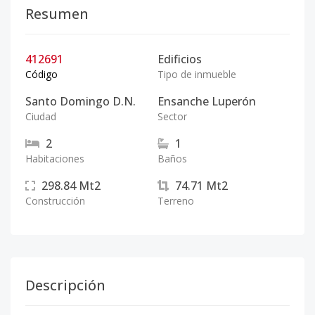
Resumen
412691
Edificios
Código
Tipo de inmueble
Santo Domingo D.N.
Ensanche Luperón
Ciudad
Sector
2
1
Habitaciones
Baños
298.84
Mt2
74.71
Mt2
Construcción
Terreno
Descripción