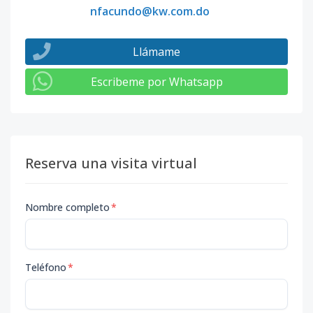
nfacundo@kw.com.do
Llámame
Escribeme por Whatsapp
Reserva una visita virtual
Nombre completo
*
Teléfono
*