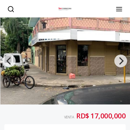
Edifico en venta Villa consuelo - KW DOMINICANA
RD$ 17,000,000
VENTA