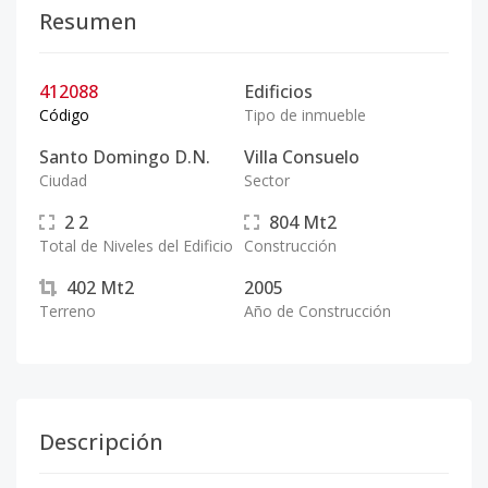
Resumen
412088
Edificios
Código
Tipo de inmueble
Santo Domingo D.N.
Villa Consuelo
Ciudad
Sector
2
2
804
Mt2
Total de Niveles del Edificio
Construcción
402
Mt2
2005
Terreno
Año de Construcción
Descripción