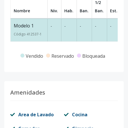
1/2
Nombre
Niv.
Hab.
Ban.
Ban.
Est.
m
Modelo 1
-
-
-
-
-
-
Código
412537
-1
Vendido
Reservado
Bloqueada
Amenidades
Area de Lavado
Cocina