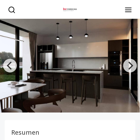
Elegantes y amplias villas de lujo en venta en Playa Nuev
Resumen