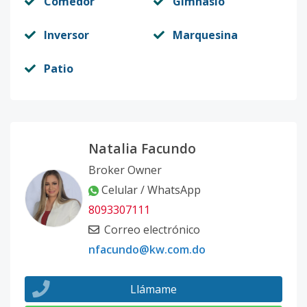
Comedor
Gimnasio
Inversor
Marquesina
Patio
Natalia Facundo
Broker Owner
Celular / WhatsApp
8093307111
Correo electrónico
nfacundo@kw.com.do
Llámame