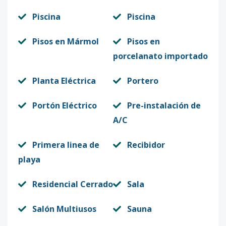
Piscina
Piscina
Pisos en Mármol
Pisos en
porcelanato importado
Planta Eléctrica
Portero
Portón Eléctrico
Pre-instalación de
A/C
Primera linea de
Recibidor
playa
Residencial Cerrado
Sala
Salón Multiusos
Sauna