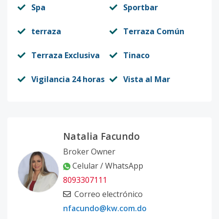
Spa
Sportbar
terraza
Terraza Común
Terraza Exclusiva
Tinaco
Vigilancia 24 horas
Vista al Mar
Natalia Facundo
Broker Owner
Celular / WhatsApp
8093307111
Correo electrónico
nfacundo@kw.com.do