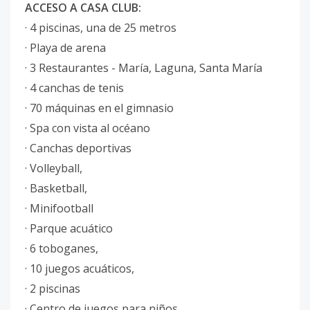
ACCESO A CASA CLUB:
· 4 piscinas, una de 25 metros
· Playa de arena
· 3 Restaurantes - María, Laguna, Santa María
· 4 canchas de tenis
· 70 máquinas en el gimnasio
· Spa con vista al océano
· Canchas deportivas
· Volleyball,
· Basketball,
· Minifootball
· Parque acuático
· 6 toboganes,
· 10 juegos acuáticos,
· 2 piscinas
· Centro de juegos para niños