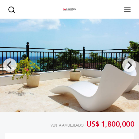
HOTEL EN VENTA CON VISTA AL MAR EN SOSUA - KW DO
US$ 1,800,000
VENTA AMUEBLADO