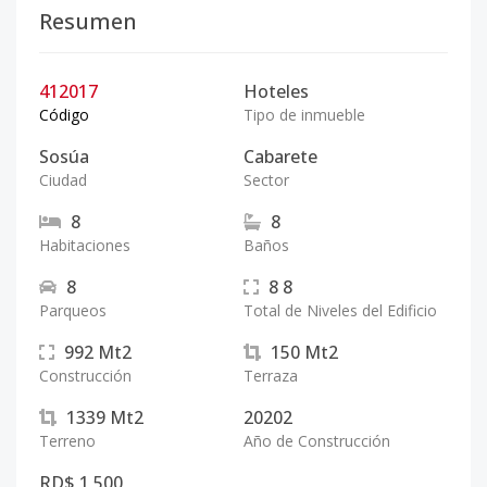
Resumen
412017
Hoteles
Código
Tipo de inmueble
Sosúa
Cabarete
Ciudad
Sector
8
8
Habitaciones
Baños
8
8
8
Parqueos
Total de Niveles del Edificio
992
Mt2
150
Mt2
Construcción
Terraza
1339
Mt2
20202
Terreno
Año de Construcción
RD$ 1,500