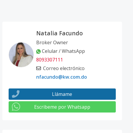
Natalia Facundo
Broker Owner
Celular / WhatsApp
8093307111
Correo electrónico
nfacundo@kw.com.do
Llámame
Escribeme por Whatsapp