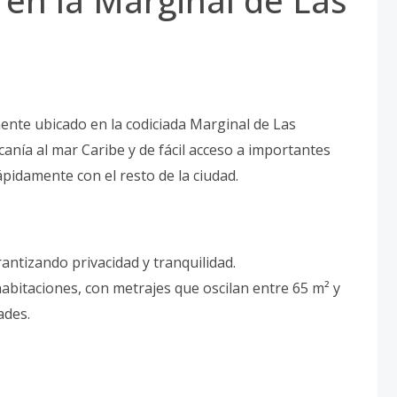
r en la Marginal de Las
ente ubicado en la codiciada Marginal de Las
anía al mar Caribe y de fácil acceso a importantes
ápidamente con el resto de la ciudad.
antizando privacidad y tranquilidad.
abitaciones, con metrajes que oscilan entre 65 m² y
ades.