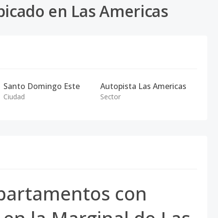
icado en Las Americas
Santo Domingo Este
Autopista Las Americas
Ciudad
Sector
partamentos con