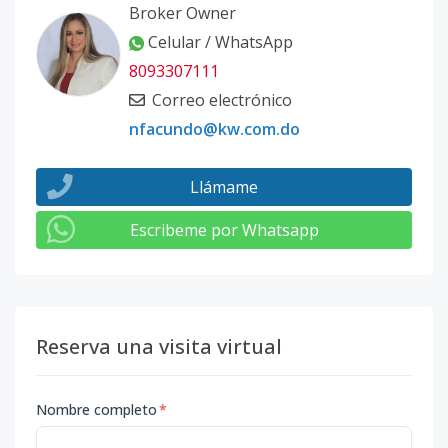
Broker Owner
Celular / WhatsApp
8093307111
Correo electrónico
nfacundo@kw.com.do
Llámame
Escribeme por Whatsapp
Reserva una visita virtual
Nombre completo
*