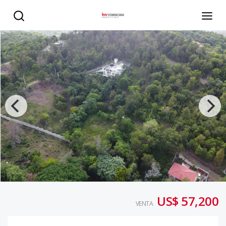
Invierte en tu refugio privado y seguro en Lomas Linda, 
US$ 57,200
VENTA