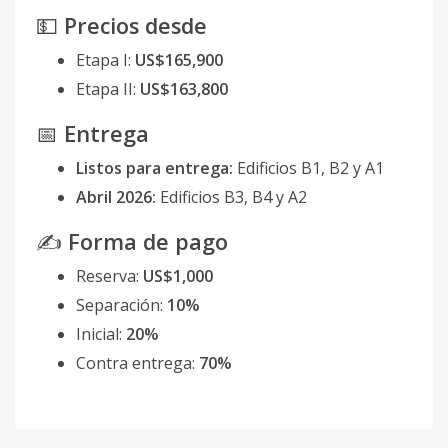
💵
Precios desde
Etapa I:
US$165,900
Etapa II:
US$163,800
📅
Entrega
Listos para entrega:
Edificios B1, B2 y A1
Abril 2026:
Edificios B3, B4 y A2
✍️
Forma de pago
Reserva:
US$1,000
Separación:
10%
Inicial:
20%
Contra entrega:
70%