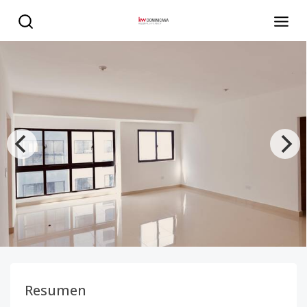
Torres de Apartamentos modernos en el corazón del DN 
Resumen