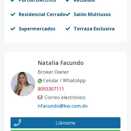
Portón Eléctrico
Recibidor
Residencial Cerrado
Salón Multiusos
Supermercados
Terraza Exclusiva
Natalia Facundo
Broker Owner
Celular / WhatsApp
8093307111
Correo electrónico
nfacundo@kw.com.do
Llámame