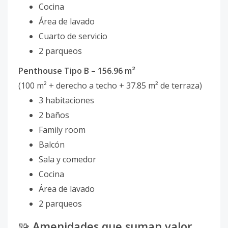
Cocina
Área de lavado
Cuarto de servicio
2 parqueos
Penthouse Tipo B – 156.96 m²
(100 m² + derecho a techo + 37.85 m² de terraza)
3 habitaciones
2 baños
Family room
Balcón
Sala y comedor
Cocina
Área de lavado
2 parqueos
🧩
Amenidades que suman valor