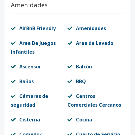
Amenidades
AirBnB Friendly
Amenidades
Area De Juegos
Area de Lavado
Infantiles
Ascensor
Balcón
Baños
BBQ
Cámaras de
Centros
seguridad
Comerciales Cercanos
Cisterna
Cocina
Comedor
Cuarto de Servicio