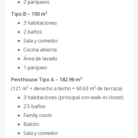
2 parqueos
Tipo B – 100 m²
3 habitaciones
2 baños
Sala y comedor
Cocina abierta
Área de lavado
1 parqueo
Penthouse Tipo A – 182.96 m²
(121 m² + derecho a techo + 60.63 m² de terraza)
3 habitaciones (principal con walk-in closet)
2.5 baños
Family room
Balcón
Sala y comedor