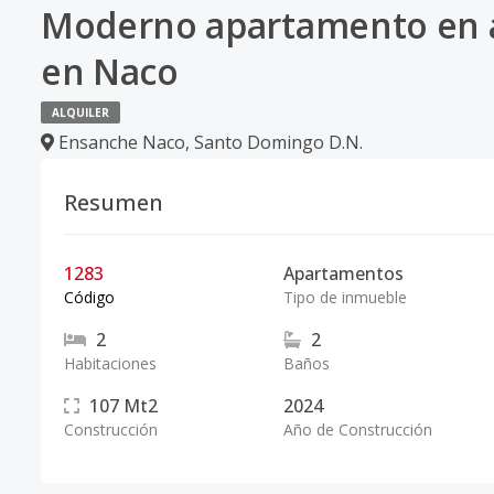
Moderno apartamento en al
en Naco
ALQUILER
Ensanche Naco
,
Santo Domingo D.N.
Resumen
1283
Apartamentos
Código
Tipo de inmueble
2
2
Habitaciones
Baños
107
Mt2
2024
Construcción
Año de Construcción