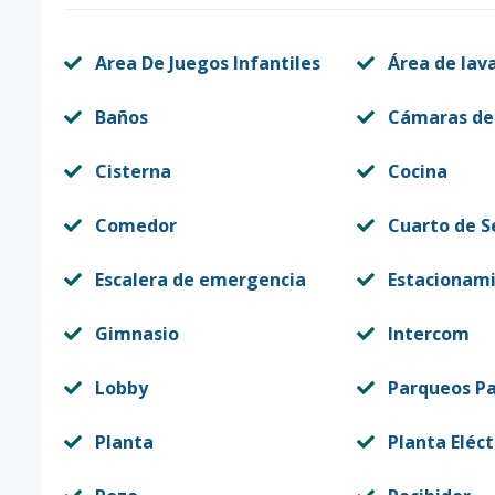
Area De Juegos Infantiles
Área de lav
Baños
Cámaras de
Cisterna
Cocina
Comedor
Cuarto de S
Escalera de emergencia
Estacionam
Gimnasio
Intercom
Lobby
Parqueos Pa
Planta
Planta Eléct