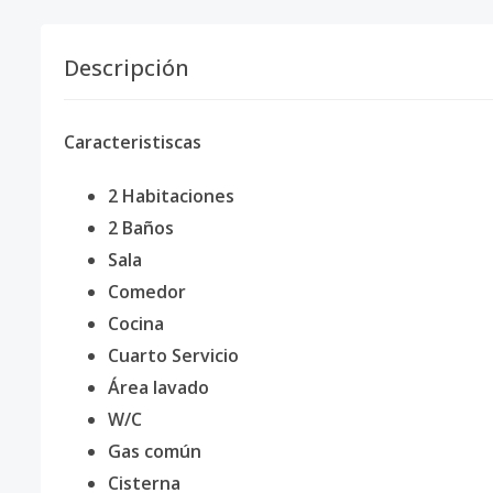
Descripción
Caracteristiscas
2 Habitaciones
2 Baños
Sala
Comedor
Cocina
Cuarto Servicio
Área lavado
W/C
Gas común
Cisterna