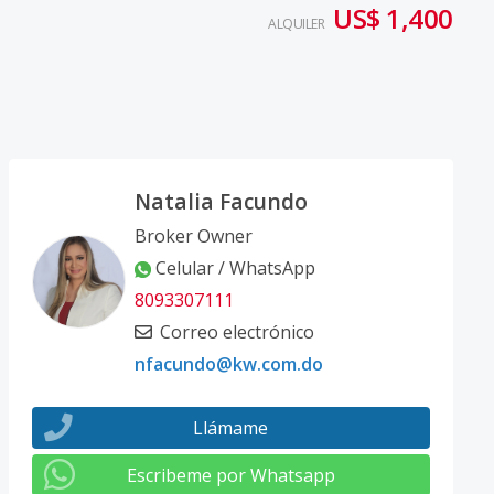
US$ 1,400
ALQUILER
Natalia Facundo
Broker Owner
Celular / WhatsApp
8093307111
Correo electrónico
nfacundo@kw.com.do
Llámame
Escribeme por Whatsapp