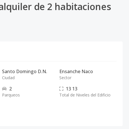
quiler de 2 habitaciones
Santo Domingo D.N.
Ensanche Naco
Ciudad
Sector
2
13
13
Parqueos
Total de Niveles del Edificio