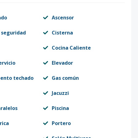
ado
Ascensor
 seguridad
Cisterna
Cocina Caliente
ervicio
Elevador
iento techado
Gas común
Jacuzzi
ralelos
Piscina
rica
Portero