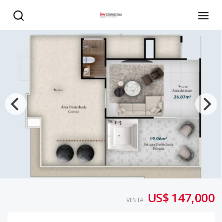
¡Moderno Proyecto de Apartamentos en Punta Cana! - K
US$ 147,000
VENTA