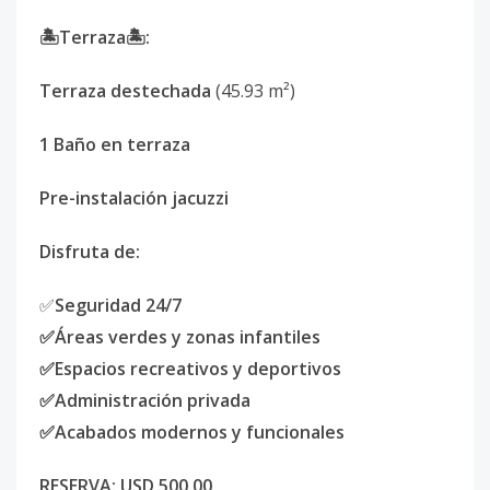
🏝Terraza🏝:
Terraza destechada
(45.93 m²)
1 Baño en terraza
Pre-instalación jacuzzi
Disfruta de:
✅
Seguridad 24/7
✅Áreas verdes y zonas infantiles
✅Espacios recreativos y deportivos
✅Administración privada
✅Acabados modernos y funcionales
RESERVA: USD 500.00