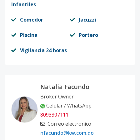
Infantiles
Comedor
Jacuzzi
Piscina
Portero
Vigilancia 24 horas
Natalia Facundo
Broker Owner
Celular / WhatsApp
8093307111
Correo electrónico
nfacundo@kw.com.do