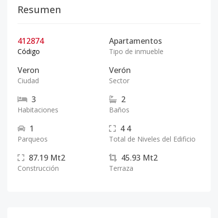
Resumen
412874
Apartamentos
Código
Tipo de inmueble
Veron
Verón
Ciudad
Sector
3
2
Habitaciones
Baños
1
4
4
Parqueos
Total de Niveles del Edificio
87.19
Mt2
45.93
Mt2
Construcción
Terraza