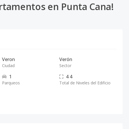
rtamentos en Punta Cana!
Veron
Verón
Ciudad
Sector
1
4
4
Parqueos
Total de Niveles del Edificio