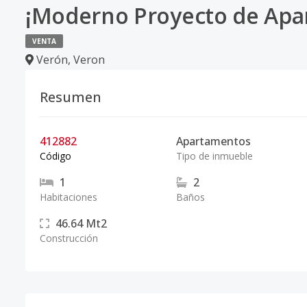
¡Moderno Proyecto de Apa
VENTA
Verón
,
Veron
Resumen
412882
Apartamentos
Código
Tipo de inmueble
1
2
Habitaciones
Baños
46.64
Mt2
Construcción