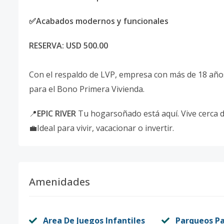
✅Acabados modernos y funcionales
RESERVA: USD 500.00
Con el respaldo de LVP, empresa con más de 18 años 
para el Bono Primera Vivienda.
📍
EPIC RIVER
Tu hogarsoñado está aquí. Vive cerca d
💼Ideal para vivir, vacacionar o invertir.
Amenidades
Area De Juegos Infantiles
Parqueos Pa