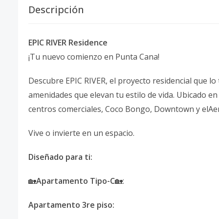
Descripción
EPIC RIVER Residence
¡Tu nuevo comienzo en Punta Cana!
Descubre EPIC RIVER, el proyecto residencial que lo 
amenidades que elevan tu estilo de vida. Ubicado en
centros comerciales, Coco Bongo, Downtown y elAe
Vive o invierte en un espacio.
Diseñado para ti:
🏡
Apartamento Tipo-C
🏡:
Apartamento 3re piso: