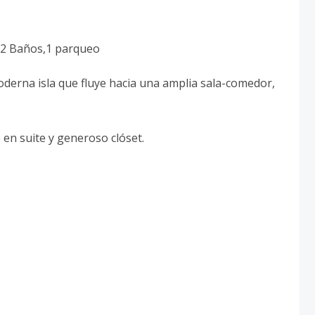
, 2 Baños,1 parqueo
oderna isla que fluye hacia una amplia sala-comedor,
 en suite y generoso clóset.