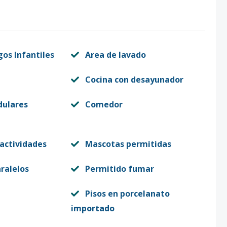
gos Infantiles
Area de lavado
Cocina con desayunador
dulares
Comedor
 actividades
Mascotas permitidas
ralelos
Permitido fumar
Pisos en porcelanato
importado