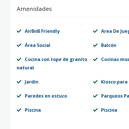
Amenidades
AirBnB Friendly
Area De Jue
Área Social
Balcón
Cocina con tope de granito
Cocinas mo
natural
Jardín
Kiosco para
Paredes en estuco
Parqueos Pa
Piscina
Piscina