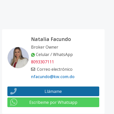
Natalia Facundo
Broker Owner
Celular / WhatsApp
8093307111
Correo electrónico
nfacundo@kw.com.do
Llámame
Escribeme por Whatsapp