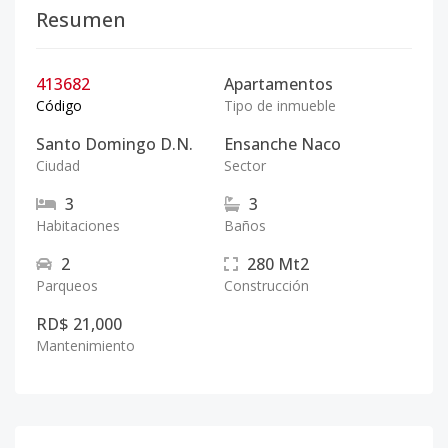
Resumen
413682
Apartamentos
Código
Tipo de inmueble
Santo Domingo D.N.
Ensanche Naco
Ciudad
Sector
3
3
Habitaciones
Baños
2
280
Mt2
Parqueos
Construcción
RD$ 21,000
Mantenimiento