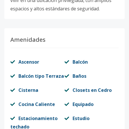
vivir en una ubicación privilegiada, con amplios
espacios y altos estándares de seguridad.
Amenidades
Ascensor
Balcón
Balcón tipo Terraza
Baños
Cisterna
Closets en Cedro
Cocina Caliente
Equipado
Estacionamiento
Estudio
techado