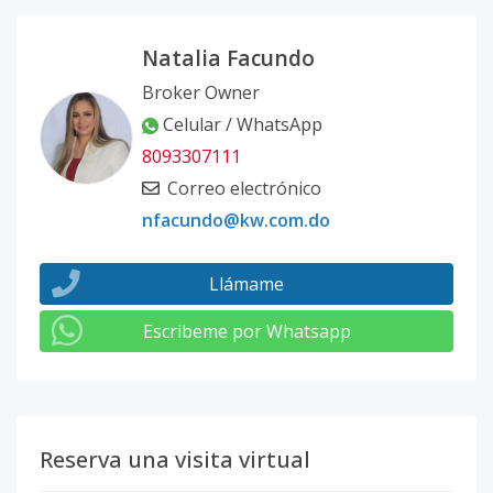
Natalia Facundo
Broker Owner
Celular / WhatsApp
8093307111
Correo electrónico
nfacundo@kw.com.do
Llámame
Escribeme por Whatsapp
Reserva una visita virtual