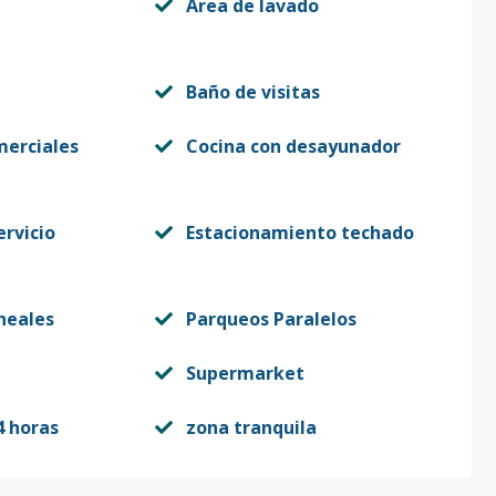
Area de lavado
Baño de visitas
merciales
Cocina con desayunador
ervicio
Estacionamiento techado
neales
Parqueos Paralelos
Supermarket
4 horas
zona tranquila