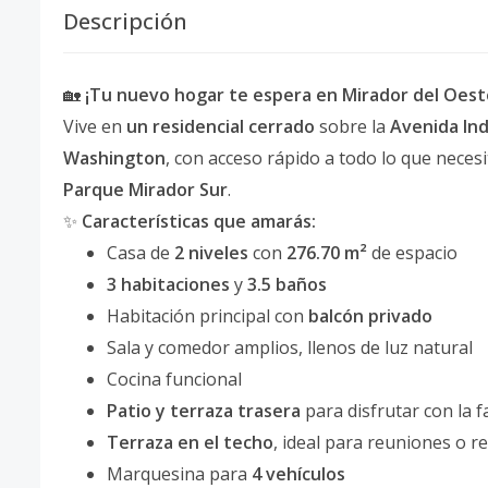
Descripción
🏡
¡Tu nuevo hogar te espera en Mirador del Oest
Vive en
un residencial cerrado
sobre la
Avenida In
Washington
, con acceso rápido a todo lo que neces
Parque Mirador Sur
.
✨
Características que amarás:
Casa de
2 niveles
con
276.70 m²
de espacio
3 habitaciones
y
3.5 baños
Habitación principal con
balcón privado
Sala y comedor amplios, llenos de luz natural
Cocina funcional
Patio y terraza trasera
para disfrutar con la f
Terraza en el techo
, ideal para reuniones o re
Marquesina para
4 vehículos