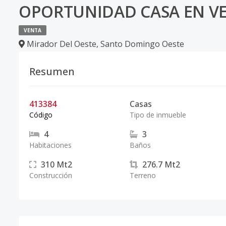
OPORTUNIDAD CASA EN VE
VENTA
Mirador Del Oeste
,
Santo Domingo Oeste
Resumen
413384
Casas
Código
Tipo de inmueble
4
3
Habitaciones
Baños
310
Mt2
276.7
Mt2
Construcción
Terreno