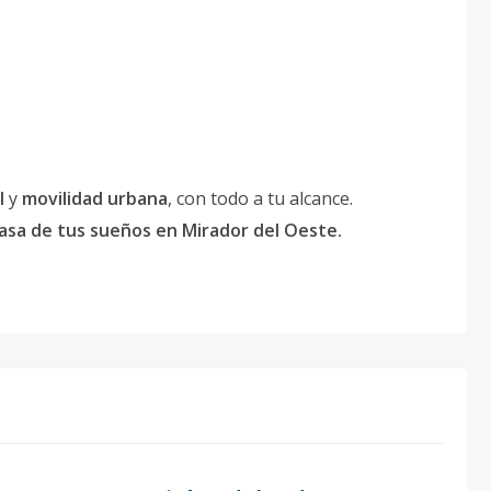
l
y
movilidad urbana
, con todo a tu alcance.
casa de tus sueños en Mirador del Oeste.