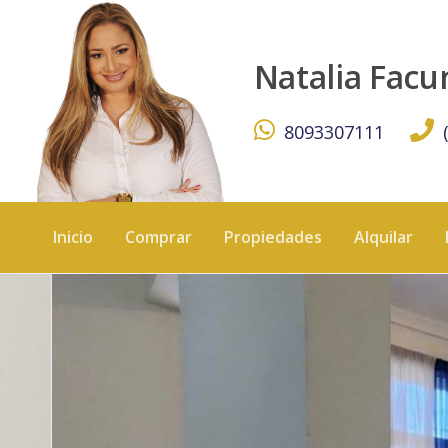
OPORTUNIDAD CASA EN VENTA MIRADOR DEL OESTE - K
Natalia Fac
8093307111
Inicio
Comprar
Propiedades
Alquilar