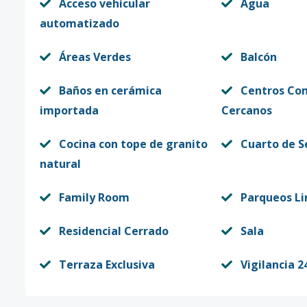
Acceso vehícular
Agua
automatizado
Áreas Verdes
Balcón
Baños en cerámica
Centros Co
importada
Cercanos
Cocina con tope de granito
Cuarto de S
natural
Family Room
Parqueos Li
Residencial Cerrado
Sala
Terraza Exclusiva
Vigilancia 2