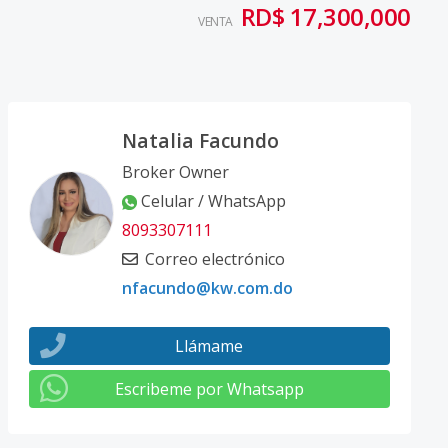
RD$ 17,300,000
VENTA
Natalia Facundo
Broker Owner
Celular / WhatsApp
8093307111
Correo electrónico
nfacundo@kw.com.do
Llámame
Escribeme por Whatsapp