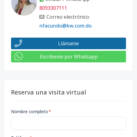
8093307111
Correo electrónico
nfacundo@kw.com.do
Llámame
Escribeme por Whatsapp
Reserva una visita virtual
Nombre completo
*