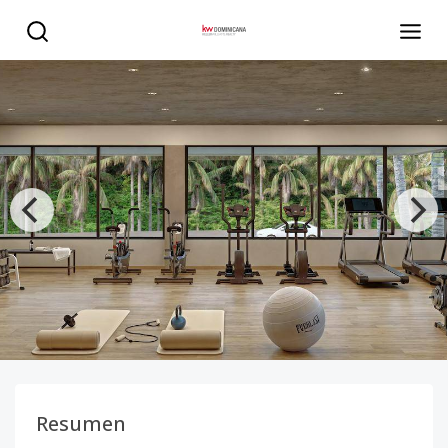
Apartamentos en Cap Cana, Punta Cana - KW DOMINICANA
Resumen