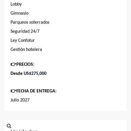
Lobby
Gimnasio
Parqueos soterrados
Seguridad 24/7
Ley Confotur
Gestión hotelera
👉
PRECIOS:
Desde US
$275,000
👉
FECHA DE ENTREGA:
Julio 2027