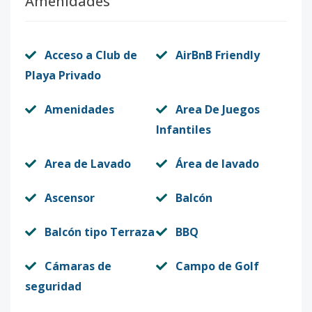
Amenidades
Acceso a Club de
AirBnB Friendly
Playa Privado
Amenidades
Area De Juegos
Infantiles
Area de Lavado
Área de lavado
Ascensor
Balcón
Balcón tipo Terraza
BBQ
Cámaras de
Campo de Golf
seguridad