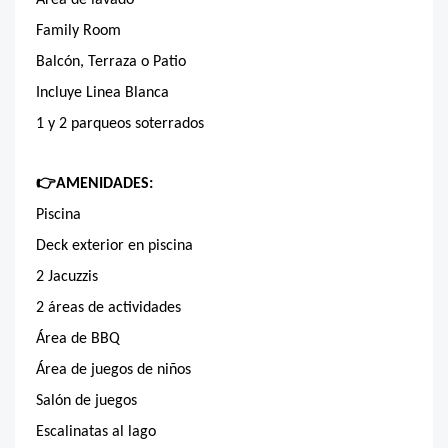
Area de lavado
Family Room
Balcón, Terraza o Patio
Incluye Linea Blanca
1 y 2 parqueos soterrados
👉
AMENIDADES:
Piscina
Deck exterior en piscina
2 Jacuzzis
2 áreas de actividades
Área de BBQ
Área de juegos de niños
Salón de juegos
Escalinatas al lago