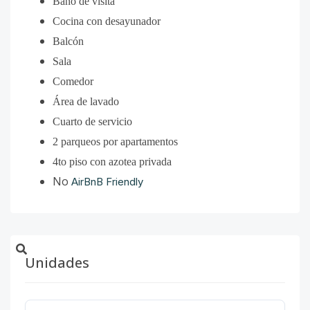
Baño de visita
Cocina con desayunador
Balcón
Sala
Comedor
Área de lavado
Cuarto de servicio
2 parqueos por apartamentos
4to piso con azotea privada
No
AirBnB Friendly
Unidades