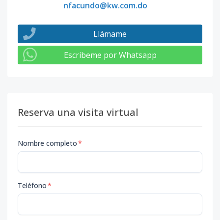
nfacundo@kw.com.do
Llámame
Escribeme por Whatsapp
Reserva una visita virtual
Nombre completo
*
Teléfono
*