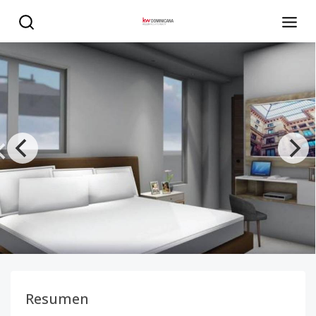
proyecto de apartamento residencial en miraflores. - KW
Resumen