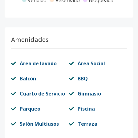
Vendido
Reservado
Bloqueada
Amenidades
Área de lavado
Área Social
Balcón
BBQ
Cuarto de Servicio
Gimnasio
Parqueo
Piscina
Salón Multiusos
Terraza