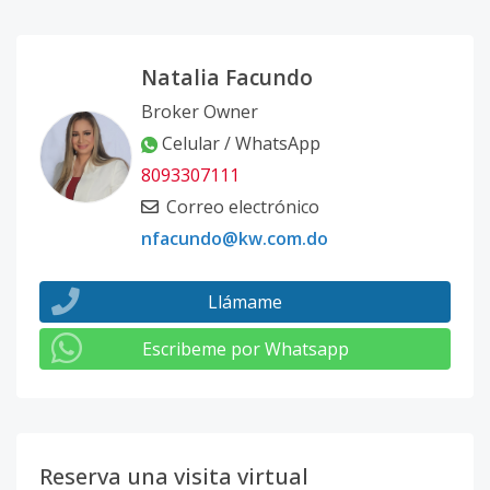
Natalia Facundo
Broker Owner
Celular / WhatsApp
8093307111
Correo electrónico
nfacundo@kw.com.do
Llámame
Escribeme por Whatsapp
Reserva una visita virtual