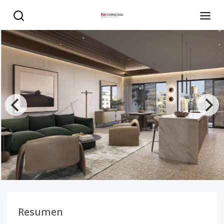
Proyecto de apartamentos en Evaristo Morales - KW DOM
Resumen